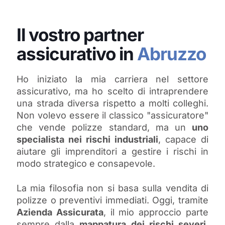
Il vostro partner
assicurativo in
Abruzzo
Ho iniziato la mia carriera nel settore
assicurativo, ma ho scelto di intraprendere
una strada diversa rispetto a molti colleghi.
Non volevo essere il classico "assicuratore"
che vende polizze standard, ma un
uno
specialista nei rischi industriali
, capace di
aiutare gli imprenditori a gestire i rischi in
modo strategico e consapevole.
La mia filosofia non si basa sulla vendita di
polizze o preventivi immediati. Oggi, tramite
Azienda Assicurata
, il mio approccio parte
sempre dalla
mappatura dei rischi severi
.