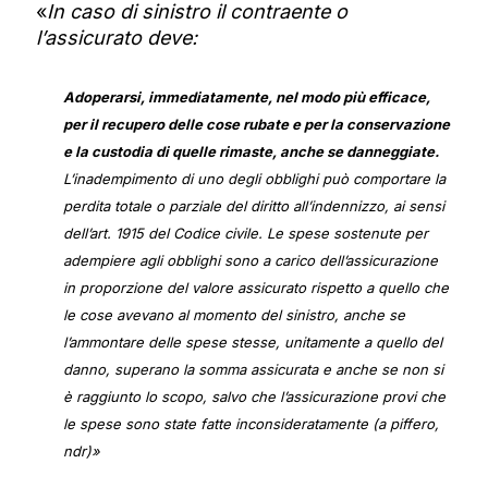
«
In caso di sinistro il contraente o
l’assicurato deve:
Adoperarsi, immediatamente, nel modo più efficace,
per il recupero delle cose rubate e per la conservazione
e la custodia di quelle rimaste, anche se danneggiate.
L’inadempimento di uno degli obblighi può comportare la
perdita totale o parziale del diritto all’indennizzo, ai sensi
dell’art. 1915 del Codice civile. Le spese sostenute per
adempiere agli obblighi sono a carico dell’assicurazione
in proporzione del valore assicurato rispetto a quello che
le cose avevano al momento del sinistro, anche se
l’ammontare delle spese stesse, unitamente a quello del
danno, superano la somma assicurata e anche se non si
è raggiunto lo scopo, salvo che l’assicurazione provi che
le spese sono state fatte inconsideratamente (a piffero,
ndr)
»