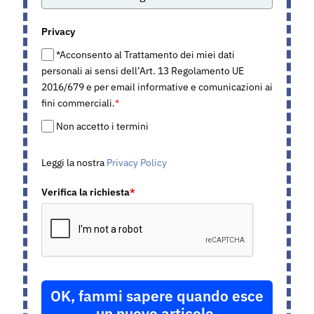
Privacy
*Acconsento al Trattamento dei miei dati
personali ai sensi dell’Art. 13 Regolamento UE
2016/679 e per email informative e comunicazioni ai
fini commerciali.
*
Non accetto i termini
Leggi la nostra
Privacy Policy
Verifica la richiesta
*
OK, fammi sapere quando esce
un nuovo articolo.