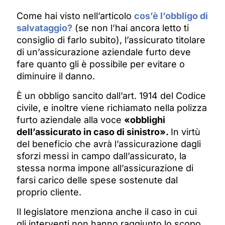
Come hai visto nell’articolo
cos’è l’obbligo di
salvataggio?
(se non l’hai ancora letto ti
consiglio di farlo subito), l’assicurato titolare
di un’assicurazione aziendale furto deve
fare quanto gli è possibile per evitare o
diminuire il danno.
È un obbligo sancito dall’art. 1914 del Codice
civile, e inoltre viene richiamato nella polizza
furto aziendale alla voce
«obblighi
dell’assicurato in caso di sinistro».
In virtù
del beneficio che avrà l’assicurazione dagli
sforzi messi in campo dall’assicurato, la
stessa norma impone all’assicurazione di
farsi carico delle spese sostenute dal
proprio cliente.
Il legislatore menziona anche il caso in cui
gli interventi non hanno raggiunto lo scopo.