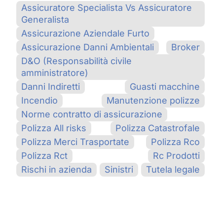
Assicuratore Specialista Vs Assicuratore
Generalista
Assicurazione Aziendale Furto
Assicurazione Danni Ambientali
Broker
D&O (Responsabilità civile
amministratore)
Danni Indiretti
Guasti macchine
Incendio
Manutenzione polizze
Norme contratto di assicurazione
Polizza All risks
Polizza Catastrofale
Polizza Merci Trasportate
Polizza Rco
Polizza Rct
Rc Prodotti
Rischi in azienda
Sinistri
Tutela legale