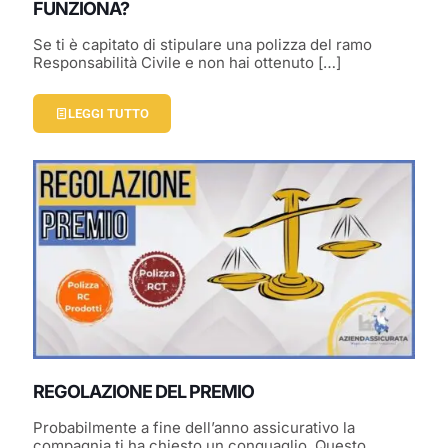
FUNZIONA?
Se ti è capitato di stipulare una polizza del ramo
Responsabilità Civile e non hai ottenuto
[…]
LEGGI TUTTO
REGOLAZIONE DEL PREMIO
Probabilmente a fine dell’anno assicurativo la
compagnia ti ha chiesto un conguaglio. Questo