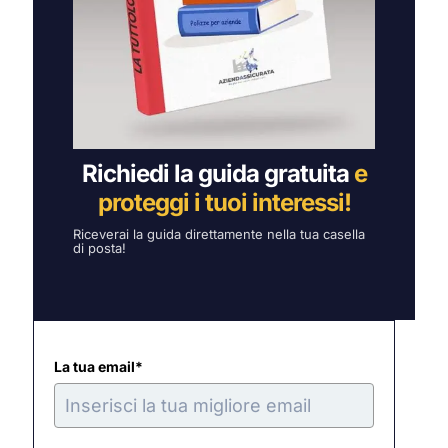
Richiedi la guida gratuita
e
proteggi i tuoi interessi!
Riceverai la guida direttamente nella tua casella
di posta!
La tua email*