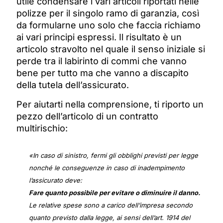
utile condensare i vari articoli riportati nelle
polizze per il singolo ramo di garanzia, così
da formularne uno solo che faccia richiamo
ai vari principi espressi. Il risultato è un
articolo stravolto nel quale il senso iniziale si
perde tra il labirinto di commi che vanno
bene per tutto ma che vanno a discapito
della tutela dell’assicurato.
Per aiutarti nella comprensione, ti riporto un
pezzo dell’articolo di un contratto
multirischio:
«In caso di sinistro, fermi gli obblighi previsti per legge
nonché le conseguenze in caso di inadempimento
l’assicurato deve:
Fare quanto possibile per evitare o diminuire il danno.
Le relative spes
e sono a carico dell’impresa secondo
quanto previsto dalla legge, ai sensi dell’art. 1914 del