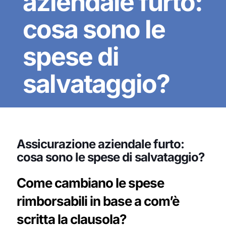
aziendale furto:
cosa sono le
spese di
salvataggio?
Assicurazione aziendale furto:
cosa sono le spese di salvataggio?
Come cambiano le spese
rimborsabili in base a com’è
scritta la clausola?