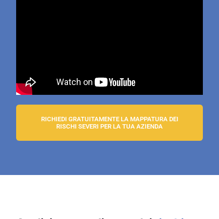
RICHIEDI GRATUITAMENTE LA MAPPATURA DEI
RISCHI SEVERI PER LA TUA AZIENDA