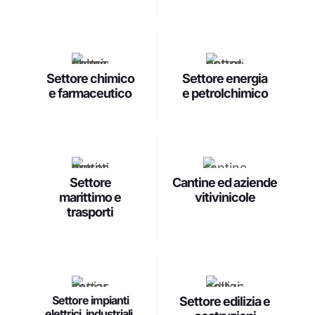
Settore chimico
Settore energia
e farmaceutico
e petrolchimico
Settore
Cantine ed aziende
marittimo e
vitivinicole
trasporti
Settore impianti
Settore edilizia e
elettrici, industriali,