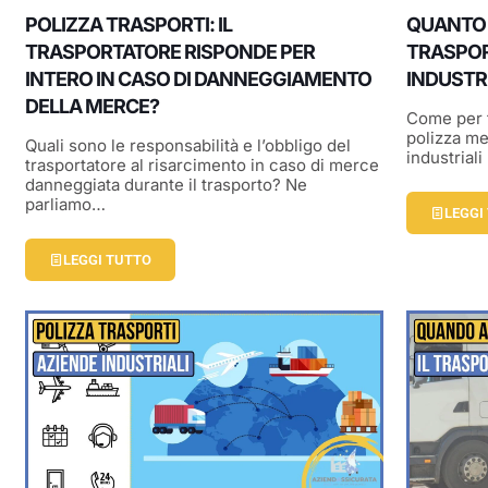
POLIZZA TRASPORTI: IL
QUANTO 
TRASPORTATORE RISPONDE PER
TRASPOR
INTERO IN CASO DI DANNEGGIAMENTO
INDUSTRI
DELLA MERCE?
Come per t
polizza me
Quali sono le responsabilità e l’obbligo del
industrial
trasportatore al risarcimento in caso di merce
danneggiata durante il trasporto? Ne
parliamo…
LEGGI
LEGGI TUTTO