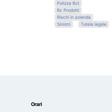
Polizza Rct
Rc Prodotti
Rischi in azienda
Sinistri
Tutela legale
Orari