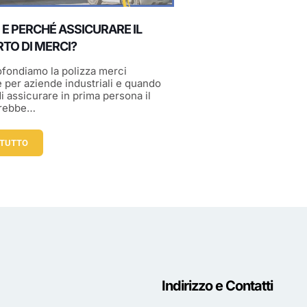
E PERCHÉ ASSICURARE IL
TO DI MERCI?
fondiamo la polizza merci
e per aziende industriali e quando
di assicurare in prima persona il
trebbe…
 TUTTO
Indirizzo e Contatti