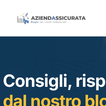
Consigli, risp
dal nostro bl