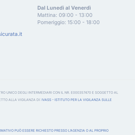
Dal Lunedì al Venerdì
Mattina: 09:00 - 13:00
Pomeriggio: 15:00 - 18:00
curata.it
TRO UNICO DEGLI INTERMEDIARI CON IL NR. E000357470 E SOGGETTO AL
ETTO ALLA VIGILANZA DI:
IVASS - ISTITUTO PER LA VIGILANZA SULLE
RMATIVO PUÒ ESSERE RICHIESTO PRESSO L’AGENZIA O AL PROPRIO