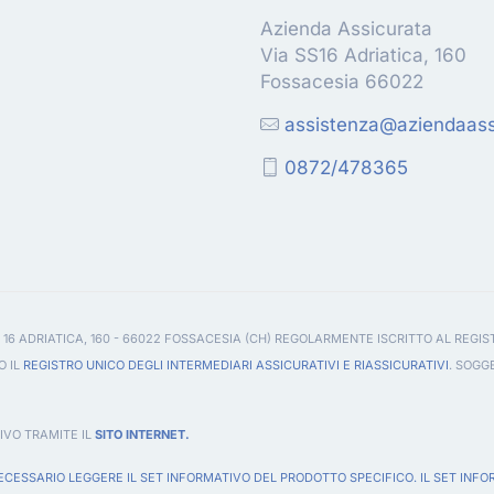
Azienda Assicurata
Via SS16 Adriatica, 160
Fossacesia 66022
assistenza@aziendaassi
0872/478365
 16 ADRIATICA, 160 - 66022 FOSSACESIA (CH) REGOLARMENTE ISCRITTO AL REGIS
O IL
REGISTRO UNICO DEGLI INTERMEDIARI ASSICURATIVI E RIASSICURATIVI
. SOGG
IVO TRAMITE IL
SITO INTERNET.
CESSARIO LEGGERE IL SET INFORMATIVO DEL PRODOTTO SPECIFICO. IL SET INFO