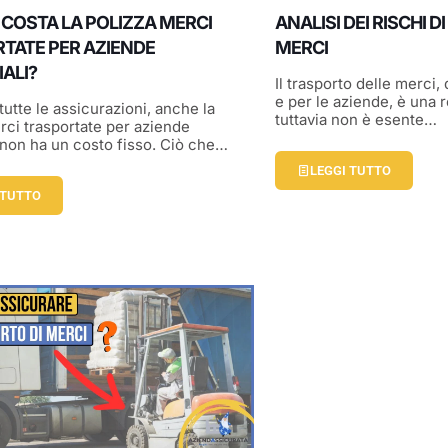
COSTA LA POLIZZA MERCI
ANALISI DEI RISCHI 
TATE PER AZIENDE
MERCI
ALI?
Il trasporto delle merci,
e per le aziende, è una r
utte le assicurazioni, anche la
tuttavia non è esente…
rci trasportate per aziende
i non ha un costo fisso. Ciò che…
LEGGI TUTTO
 TUTTO