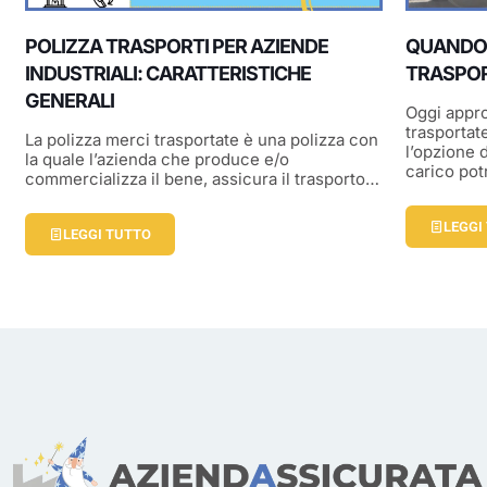
POLIZZA TRASPORTI PER AZIENDE
QUANDO 
INDUSTRIALI: CARATTERISTICHE
TRASPOR
GENERALI
Oggi appro
trasportat
La polizza merci trasportate è una polizza con
l’opzione 
la quale l’azienda che produce e/o
carico po
commercializza il bene, assicura il trasporto…
LEGGI
LEGGI TUTTO