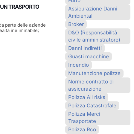
Furto
DI UN TRASPORTO
Assicurazione Danni
Ambientali
Broker
 da parte delle aziende
ealtà ineliminabile;
D&O (Responsabilità
civile amministratore)
Danni Indiretti
Guasti macchine
Incendio
Manutenzione polizze
Norme contratto di
assicurazione
Polizza All risks
Polizza Catastrofale
Polizza Merci
Trasportate
Polizza Rco