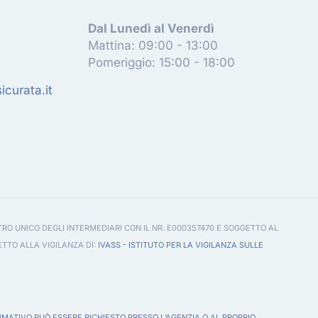
Dal Lunedì al Venerdì
Mattina: 09:00 - 13:00
Pomeriggio: 15:00 - 18:00
curata.it
TRO UNICO DEGLI INTERMEDIARI CON IL NR. E000357470 E SOGGETTO AL
ETTO ALLA VIGILANZA DI:
IVASS - ISTITUTO PER LA VIGILANZA SULLE
RMATIVO PUÒ ESSERE RICHIESTO PRESSO L’AGENZIA O AL PROPRIO