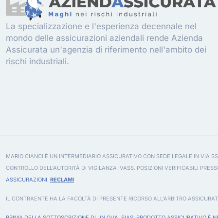
La specializzazione e l'esperienza decennale nel
mondo delle assicurazioni aziendali rende Azienda
Assicurata un'agenzia di riferimento nell'ambito dei
rischi industriali.
MARIO CIANCI È UN INTERMEDIARIO ASSICURATIVO CON SEDE LEGALE IN VIA SS
CONTROLLO DELL'AUTORITÀ DI VIGILANZA IVASS. POSIZIONI VERIFICABILI PRESS
ASSICURAZIONI
.
RECLAMI
IL CONTRAENTE HA LA FACOLTÀ DI PRESENTE RICORSO ALL'ARBITRO ASSICURAT
PRIMA DELLA SOTTOSCRIZIONE DI UN QUALSIASI PRODOTTO ASSICURATIVO È NE