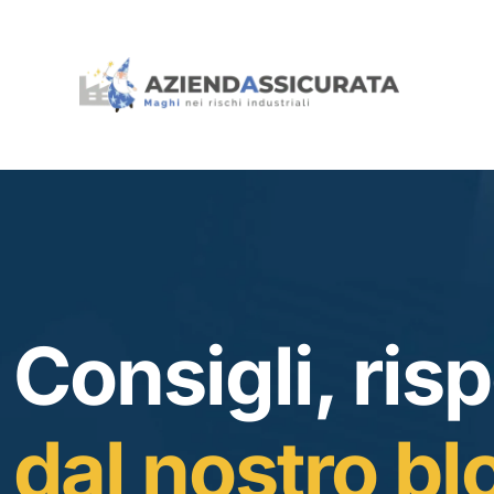
Consigli, risp
dal nostro bl