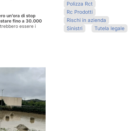
Polizza Rct
Rc Prodotti
ro un’ora di stop
Rischi in azienda
ostare fino a 30.000
trebbero essere i
Sinistri
Tutela legale