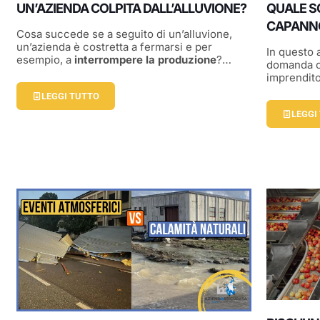
UN’AZIENDA COLPITA DALL’ALLUVIONE?
QUALE SC
CAPANN
Cosa succede se a seguito di un’alluvione,
un’azienda è costretta a fermarsi e per
In questo 
esempio, a
interrompere la produzione
?…
domanda c
imprendito
LEGGI TUTTO
LEGGI