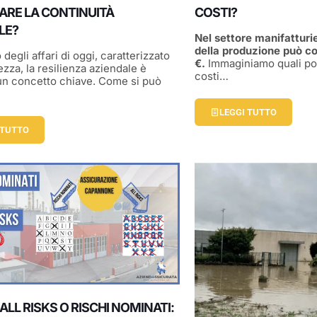
ARE LA CONTINUITÀ
COSTI?
LE?
Nel settore manifatturie
della produzione può c
degli affari di oggi, caratterizzato
€.
Immaginiamo quali po
ezza, la resilienza aziendale è
costi…
un concetto chiave. Come si può
LEGGI TUTTO
 TUTTO
ALL RISKS O RISCHI NOMINATI: