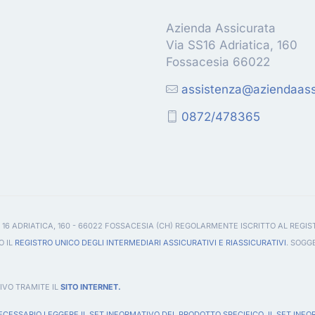
Azienda Assicurata
Via SS16 Adriatica, 160
Fossacesia 66022
assistenza@aziendaassi
0872/478365
 16 ADRIATICA, 160 - 66022 FOSSACESIA (CH) REGOLARMENTE ISCRITTO AL REGIS
O IL
REGISTRO UNICO DEGLI INTERMEDIARI ASSICURATIVI E RIASSICURATIVI
. SOGG
IVO TRAMITE IL
SITO INTERNET.
CESSARIO LEGGERE IL SET INFORMATIVO DEL PRODOTTO SPECIFICO. IL SET INFO