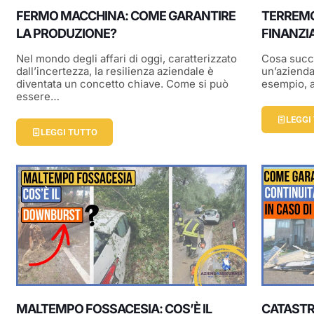
FERMO MACCHINA: COME GARANTIRE
TERREMO
LA PRODUZIONE?
FINANZIA
Nel mondo degli affari di oggi, caratterizzato
Cosa succe
dall’incertezza, la resilienza aziendale è
un’azienda
diventata un concetto chiave. Come si può
esempio, 
essere…
LEGGI
LEGGI TUTTO
MALTEMPO FOSSACESIA: COS’È IL
CATASTR