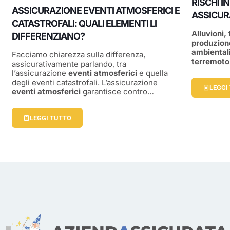
RISCHI I
ASSICURAZIONE EVENTI ATMOSFERICI E
ASSICUR
CATASTROFALI: QUALI ELEMENTI LI
Alluvioni,
DIFFERENZIANO?
produzione
ambientali
Facciamo chiarezza sulla differenza,
terremoto
assicurativamente parlando, tra
l’assicurazione
eventi atmosferici
e quella
degli eventi catastrofali. L’assicurazione
LEGGI
eventi atmosferici
garantisce contro…
LEGGI TUTTO