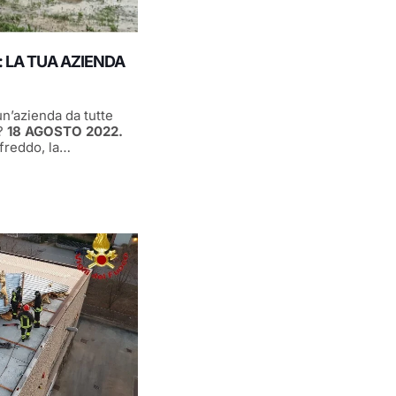
 LA TUA AZIENDA
n’azienda da tutte
i?
18 AGOSTO 2022.
 freddo, la…