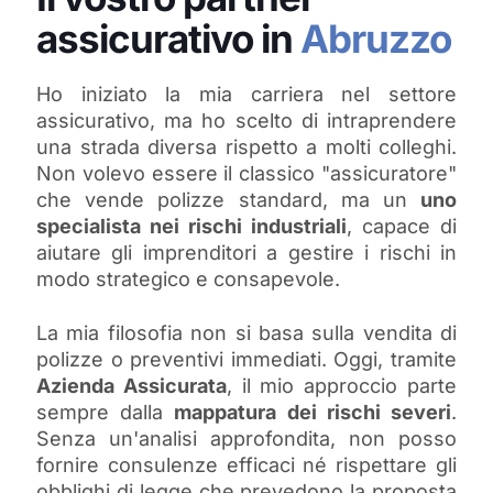
assicurativo in
Abruzzo
Ho iniziato la mia carriera nel settore
assicurativo, ma ho scelto di intraprendere
una strada diversa rispetto a molti colleghi.
Non volevo essere il classico "assicuratore"
che vende polizze standard, ma un
uno
specialista nei rischi industriali
, capace di
aiutare gli imprenditori a gestire i rischi in
modo strategico e consapevole.
La mia filosofia non si basa sulla vendita di
polizze o preventivi immediati. Oggi, tramite
Azienda Assicurata
, il mio approccio parte
sempre dalla
mappatura dei rischi severi
.
Senza un'analisi approfondita, non posso
fornire consulenze efficaci né rispettare gli
obblighi di legge che prevedono la proposta