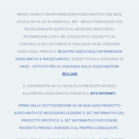
MARIO CIANCI È UN INTERMEDIARIO ASSICURATIVO CON SEDE
LEGALE IN VIA SS 16 ADRIATICA, 160 - 66022 FOSSACESIA (CH)
REGOLARMENTE ISCRITTO AL REGISTRO UNICO DEGLI
INTERMEDIARI CON IL NR. E000357470 E SOGGETTO AL
CONTROLLO DELL'AUTORITÀ DI VIGILANZA IVASS. POSIZIONI
VERIFICABILI PRESSO IL
REGISTRO UNICO DEGLI INTERMEDIARI
ASSICURATIVI E RIASSICURATIVI
. SOGGETTO ALLA VIGILANZA DI:
IVASS - ISTITUTO PER LA VIGILANZA SULLE ASSICURAZIONI
.
RECLAMI
IL CONTRAENTE HA LA FACOLTÀ DI PRESENTE RICORSO
ALL'ARBITRO ASSICURATIVO TRAMITE IL
SITO INTERNET.
PRIMA DELLA SOTTOSCRIZIONE DI UN QUALSIASI PRODOTTO
ASSICURATIVO È NECESSARIO LEGGERE IL SET INFORMATIVO DEL
PRODOTTO SPECIFICO. IL SET INFORMATIVO PUÒ ESSERE
RICHIESTO PRESSO L’AGENZIA O AL PROPRIO CONSULENTE.