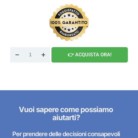
Magic
👉 ACQUISTA ORA!
Box
quantità
Vuoi sapere come possiamo
aiutarti?
Per prendere delle decisioni consapevoli