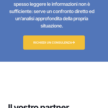
spesso leggere le informazioni non è
sufficiente: serve un confronto diretto ed
un’analisi approfondita della propria
situazione.
RICHIEDI UN CONSULENZA
Il vostro partner