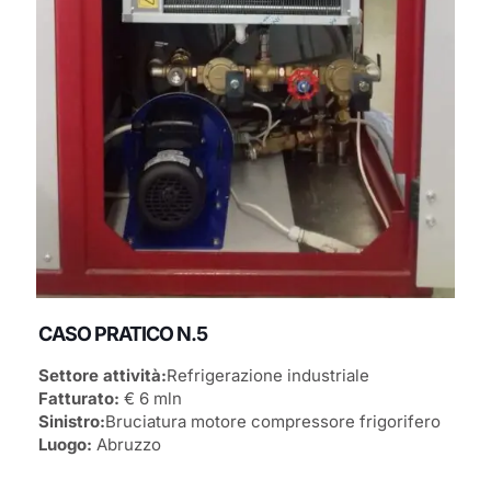
CASO PRATICO N.5
Settore attività:
Refrigerazione industriale
Fatturato:
€ 6 mln
Sinistro:
Bruciatura motore compressore frigorifero
Luogo:
Abruzzo