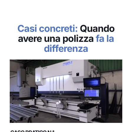
Casi concreti:
Quando
avere una polizza
fa la
differenza