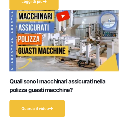
Leggi di più
Quali sono i macchinari assicurati nella
polizza guasti macchine?
Guarda il video