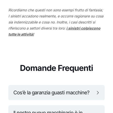
Ricordiamo che questi non sono esempi frutto di fantasia;
I sinistri accadono realmente, e occorre ragionare su cosa
sia indennizzabile e cosa no. Inoltre, i casi descritti si
riferiscono a settori diversi tra loro:
i sinistri colpiscono
tutte le attività!
Domande Frequenti
Cos’è la garanzia guasti macchine?
Il nostro nuovo macchinario è in