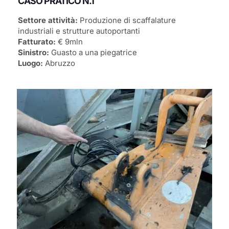
CASO PRATICO N.1
Settore attività:
Produzione di scaffalature
industriali e strutture autoportanti
Fatturato:
€ 9mln
Sinistro:
Guasto a una piegatrice
Luogo:
Abruzzo