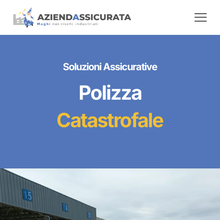
Soluzioni Assicurative
Polizza
Catastrofale