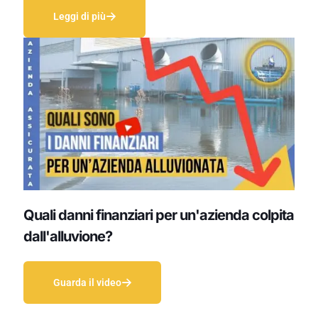
Leggi di più
Quali danni finanziari per un'azienda colpita
dall'alluvione?
Guarda il video