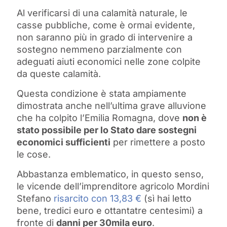
Al verificarsi di una calamità naturale, le
casse pubbliche, come è ormai evidente,
non saranno più in grado di intervenire a
sostegno nemmeno parzialmente con
adeguati aiuti economici nelle zone colpite
da queste calamità.
Questa condizione è stata ampiamente
dimostrata anche nell’ultima grave alluvione
che ha colpito l’Emilia Romagna, dove
non è
stato possibile per lo Stato dare sostegni
economici sufficienti
per rimettere a posto
le cose.
Abbastanza emblematico, in questo senso,
le vicende dell’imprenditore agricolo Mordini
Stefano
risarcito con 13,83 €
(sì hai letto
bene, tredici euro e ottantatre centesimi) a
fronte di
danni per 30mila euro
.