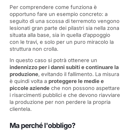
Per comprendere come funziona è
opportuno fare un esempio concreto: a
seguito di una scossa di terremoto vengono
lesionati gran parte dei pilastri sia nella zona
situata alla base, sia in quella d’appoggio
con le travi, e solo per un puro miracolo la
struttura non crolla.
In questo caso si potrà ottenere un
indennizzo per i danni subiti e continuare la
produzione
, evitando il fallimento. La misura
è quindi volta a
proteggere le medie e
piccole aziende
che non possono aspettare
i risarcimenti pubblici e che devono riavviare
la produzione per non perdere la propria
clientela.
Ma perché l'obbligo?