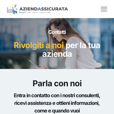
Contatti
Rivolgiti a noi
per la tua
azienda
Parla con noi
Entra in contatto con i nostri consulenti,
ricevi assistenza e ottieni informazioni,
come e quando vuoi