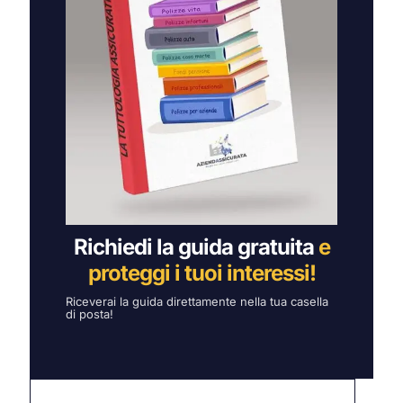
Richiedi la guida gratuita
e
proteggi i tuoi interessi!
Riceverai la guida direttamente nella tua casella
di posta!