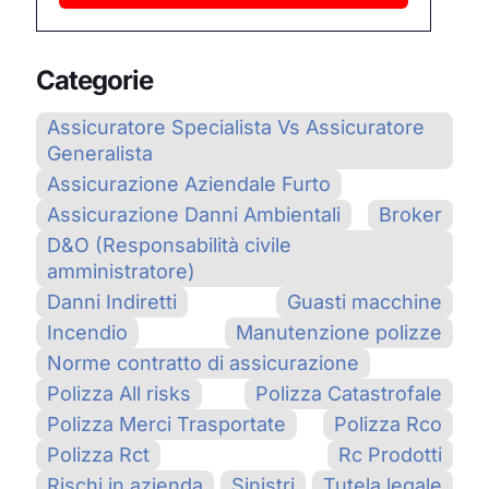
Categorie
Assicuratore Specialista Vs Assicuratore
Generalista
Assicurazione Aziendale Furto
Assicurazione Danni Ambientali
Broker
D&O (Responsabilità civile
amministratore)
Danni Indiretti
Guasti macchine
Incendio
Manutenzione polizze
Norme contratto di assicurazione
Polizza All risks
Polizza Catastrofale
Polizza Merci Trasportate
Polizza Rco
Polizza Rct
Rc Prodotti
Rischi in azienda
Sinistri
Tutela legale