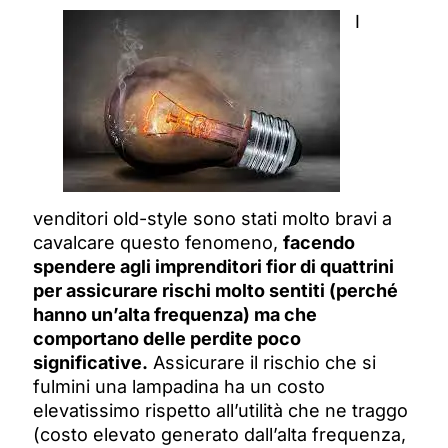
I
venditori old-style sono stati molto bravi a
cavalcare questo fenomeno,
facendo
spendere agli imprenditori fior di quattrini
per assicurare rischi molto sentiti (perché
hanno un’alta frequenza) ma che
comportano delle perdite poco
significative.
Assicurare il rischio che si
fulmini una lampadina ha un costo
elevatissimo rispetto all’utilità che ne traggo
(costo elevato generato dall’alta frequenza,