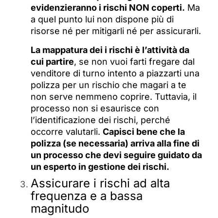
evidenzieranno i rischi NON coperti.
Ma
a quel punto lui non dispone più di
risorse né per mitigarli né per assicurarli.
La mappatura dei i rischi è l’attività da
cui partire
, se non vuoi farti fregare dal
venditore di turno intento a piazzarti una
polizza per un rischio che magari a te
non serve nemmeno coprire. Tuttavia, il
processo non si esaurisce con
l’identificazione dei rischi, perché
occorre valutarli.
Capisci bene che la
polizza (se necessaria) arriva alla fine di
un processo che devi seguire guidato da
un esperto in gestione dei rischi.
Assicurare i rischi ad alta
frequenza e a bassa
magnitudo