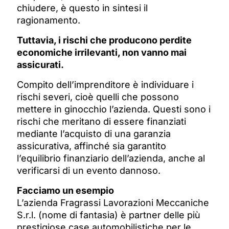
chiudere, è questo in sintesi il
ragionamento.
Tuttavia, i rischi che producono perdite
economiche irrilevanti, non vanno mai
assicurati.
Compito dell’imprenditore è individuare i
rischi severi, cioè quelli che possono
mettere in ginocchio l’azienda. Questi sono i
rischi che meritano di essere finanziati
mediante l’acquisto di una garanzia
assicurativa, affinché sia garantito
l’equilibrio finanziario dell’azienda, anche al
verificarsi di un evento dannoso.
Facciamo un esempio
L’azienda Fragrassi Lavorazioni Meccaniche
S.r.l. (nome di fantasia) è partner delle più
prestigiose case automobilistiche per le