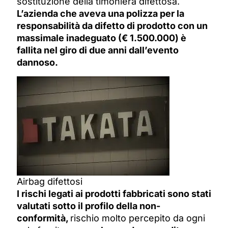
sostituzione della timoniera difettosa.
L’azienda che aveva una polizza per la
responsabilità da difetto di prodotto con un
massimale inadeguato (€ 1.500.000) è
fallita nel giro di due anni dall’evento
dannoso.
Airbag difettosi
I rischi legati ai prodotti fabbricati sono stati
valutati sotto il profilo della non-
conformità,
rischio molto percepito da ogni