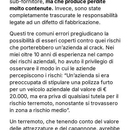
sub-fornitore,
ma che produce perdite
molto contenute.
Invece, sono state
completamente trascurate le responsabilità
legate ad un difetto di fabbricazione.
Questi tre comuni errori pregiudicano la
possibilità di esseri coperti contro quei rischi
che porterebbero un’azienda al crack. Nei
miei oltre 10 anni di esperienza nel campo
dei rischi aziendali, ho avuto il privilegio di
osservare il modo in cui le aziende
percepiscono i rischi: “Un’azienda si era
preoccupata di stipulare una polizza furto
per un veicolo aziendale dal valore di €
20.000, ma era priva di qualsiasi tutela per il
rischio terremoto, nonostante si trovassero
in zona a rischio medio”.
Un terremoto, che tenendo conto del valore
delle attrezzature e del capannone, avrebbe