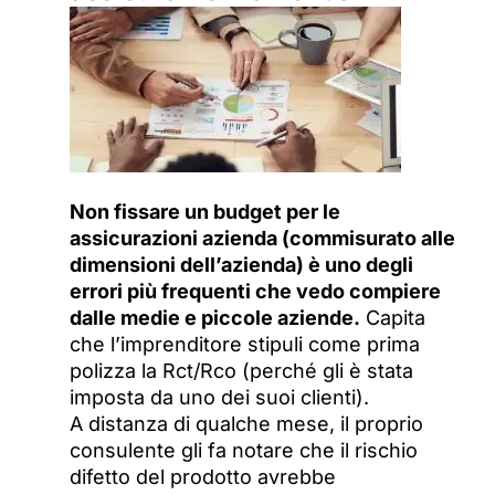
Non fissare un budget per le
assicurazioni azienda (commisurato alle
dimensioni dell’azienda) è uno degli
errori più frequenti che vedo compiere
dalle medie e piccole aziende.
Capita
che l’imprenditore stipuli come prima
polizza la Rct/Rco (perché gli è stata
imposta da uno dei suoi clienti).
A distanza di qualche mese, il proprio
consulente gli fa notare che il rischio
difetto del prodotto avrebbe