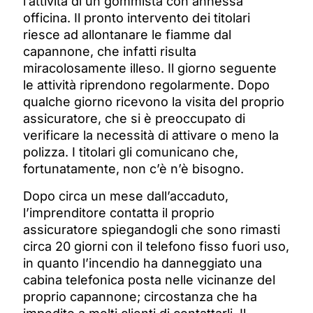
l’attività di un gommista con annessa
officina. Il pronto intervento dei titolari
riesce ad allontanare le fiamme dal
capannone, che infatti risulta
miracolosamente illeso. Il giorno seguente
le attività riprendono regolarmente. Dopo
qualche giorno ricevono la visita del proprio
assicuratore, che si è preoccupato di
verificare la necessità di attivare o meno la
polizza. I titolari gli comunicano che,
fortunatamente, non c’è n’è bisogno.
Dopo circa un mese dall’accaduto,
l’imprenditore contatta il proprio
assicuratore spiegandogli che sono rimasti
circa 20 giorni con il telefono fisso fuori uso,
in quanto l’incendio ha danneggiato una
cabina telefonica posta nelle vicinanze del
proprio capannone; circostanza che ha