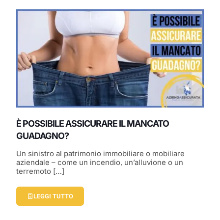
È POSSIBILE ASSICURARE IL MANCATO
GUADAGNO?
Un sinistro al patrimonio immobiliare o mobiliare
aziendale – come un incendio, un’alluvione o un
terremoto
[…]
LEGGI TUTTO