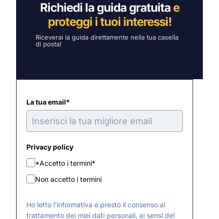
Richiedi la guida gratuita
e
proteggi i tuoi interessi!
Riceverai la guida direttamente nella tua casella
di posta!
La tua email*
Privacy policy
*Accetto i termini*
Non accetto i termini
Ho letto l'informativa e presto il consenso al
trattamento dei miei dati personali, ai sensi del