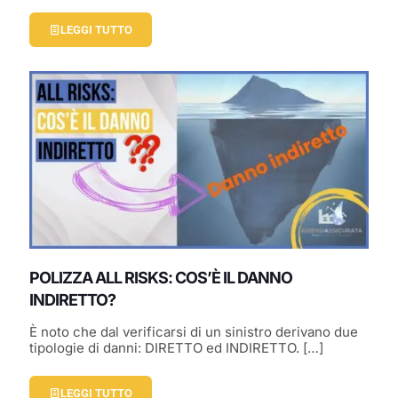
LEGGI TUTTO
POLIZZA ALL RISKS: COS’È IL DANNO
INDIRETTO?
È noto che dal verificarsi di un sinistro derivano due
tipologie di danni: DIRETTO ed INDIRETTO.
[…]
LEGGI TUTTO