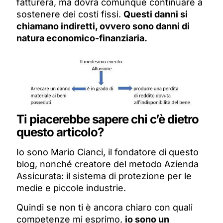
fatturerà, ma dovrà comunque continuare a
sostenere dei costi fissi.
Q
uesti danni si
chiamano indiretti, ovvero sono danni di
natura economico-finanziaria.
Ti piacerebbe sapere chi c’è dietro
questo articolo?
Io sono Mario Cianci, il fondatore di questo
blog, nonché creatore del metodo Azienda
Assicurata: il sistema di protezione per le
medie e piccole industrie.
Quindi se non ti è ancora chiaro con quali
competenze mi esprimo,
io sono un