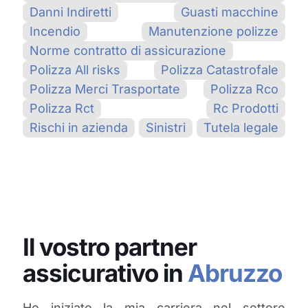
Danni Indiretti
Guasti macchine
Incendio
Manutenzione polizze
Norme contratto di assicurazione
Polizza All risks
Polizza Catastrofale
Polizza Merci Trasportate
Polizza Rco
Polizza Rct
Rc Prodotti
Rischi in azienda
Sinistri
Tutela legale
Il vostro partner
assicurativo in
Abruzzo
Ho iniziato la mia carriera nel settore