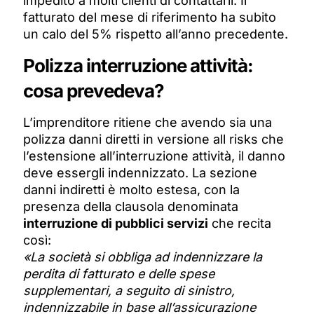
impedito a molti clienti di contattarli. Il
fatturato del mese di riferimento ha subito
un calo del 5% rispetto all’anno precedente.
Polizza interruzione attività:
cosa prevedeva?
L’imprenditore ritiene che avendo sia una
polizza danni diretti in versione all risks che
l’estensione all’interruzione attività, il danno
deve essergli indennizzato. La sezione
danni indiretti è molto estesa, con la
presenza della clausola denominata
interruzione di pubblici servizi
che recita
così:
«La società si obbliga ad indennizzare la
perdita di fatturato e delle spese
supplementari, a seguito di sinistro,
indennizzabile in base all’assicurazione