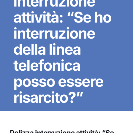
interruzione
attività: “Se ho
interruzione
della linea
telefonica
posso essere
risarcito?”
Polizza interruzione attività: “Se