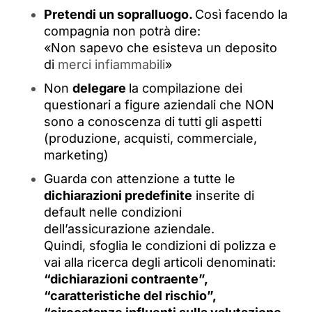
Pretendi un sopralluogo.
Così facendo la
compagnia non potrà dire:
«Non sapevo che esisteva un deposito
di
merci infiammabili
»
Non
delegare
la compilazione dei
questionari a figure aziendali che NON
sono a conoscenza di tutti gli aspetti
(produzione, acquisti, commerciale,
marketing)
Guarda con attenzione a tutte le
dichiarazioni predefinite
inserite di
default nelle condizioni
dell’assicurazione aziendale.
Quindi, sfoglia le condizioni di polizza e
vai alla ricerca degli articoli denominati:
“dichiarazioni contraente”,
“caratteristiche del rischio”,