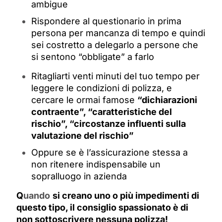
ambigue
Rispondere al questionario in prima
persona per mancanza di tempo e quindi
sei costretto a delegarlo a persone che
si sentono “obbligate” a farlo
Ritagliarti venti minuti del tuo tempo per
leggere le condizioni di polizza, e
cercare le ormai famose
“dichiarazioni
contraente”, “caratteristiche del
rischio”, “circostanze influenti sulla
valutazione del rischio”
Oppure se è l’assicurazione stessa a
non ritenere indispensabile un
sopralluogo in azienda
Q
uando
si creano uno o più impedimenti di
questo tipo, il consiglio spassionato è di
non sottoscrivere nessuna polizza!