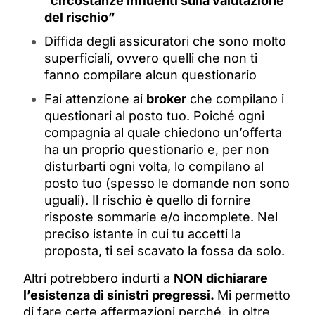
“circostanze influenti sulla valutazione
del rischio”
Diffida degli assicuratori che sono molto
superficiali, ovvero quelli che non ti
fanno compilare alcun questionario
Fai attenzione ai
broker
che compilano i
questionari al posto tuo. Poiché ogni
compagnia al quale chiedono un’offerta
ha un proprio questionario e, per non
disturbarti ogni volta, lo compilano al
posto tuo (spesso le domande non sono
uguali). Il rischio è quello di fornire
risposte sommarie e/o incomplete. Nel
preciso istante in cui tu accetti la
proposta, ti sei scavato la fossa da solo.
Altri potrebbero indurti a
NON dichiarare
l’esistenza di sinistri pregressi.
Mi permetto
di fare certe affermazioni perché, in oltre