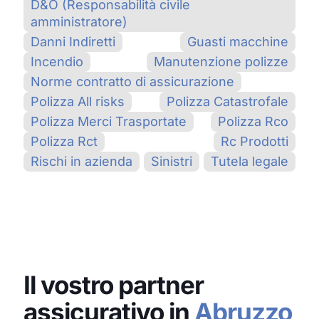
D&O (Responsabilità civile
amministratore)
Danni Indiretti
Guasti macchine
Incendio
Manutenzione polizze
Norme contratto di assicurazione
Polizza All risks
Polizza Catastrofale
Polizza Merci Trasportate
Polizza Rco
Polizza Rct
Rc Prodotti
Rischi in azienda
Sinistri
Tutela legale
Il vostro partner
assicurativo in
Abruzzo