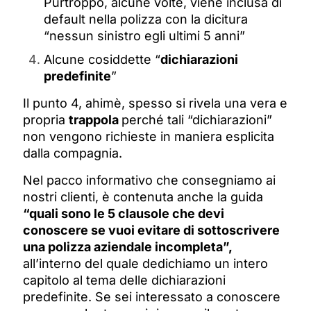
Purtroppo, alcune volte, viene inclusa di
default nella polizza con la dicitura
“nessun sinistro egli ultimi 5 anni”
Alcune cosiddette “
dichiarazioni
predefinite
”
Il punto 4, ahimè, spesso si rivela una vera e
propria
trappola
perché tali “dichiarazioni”
non vengono richieste in maniera esplicita
dalla compagnia.
Nel pacco informativo che consegniamo ai
nostri clienti, è contenuta anche la guida
“quali sono le 5 clausole che devi
conoscere se vuoi evitare di sottoscrivere
una polizza aziendale incompleta”,
all’interno del quale dedichiamo un intero
capitolo al tema delle dichiarazioni
predefinite. Se sei interessato a conoscere