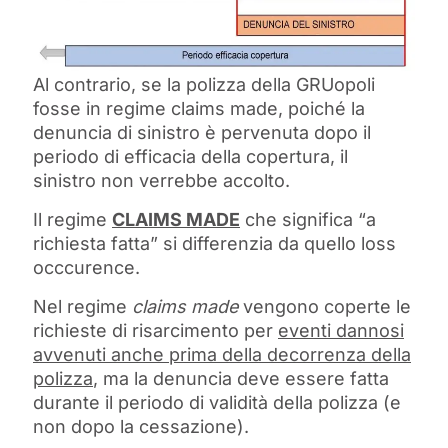
Al contrario, se la polizza della GRUopoli
fosse in regime claims made, poiché la
denuncia di sinistro è pervenuta dopo il
periodo di efficacia della copertura, il
sinistro non verrebbe accolto.
Il regime
CLAIMS MADE
che significa “a
richiesta fatta” si differenzia da quello loss
occcurence.
Nel regime
claims made
vengono coperte le
richieste di risarcimento per
eventi dannosi
avvenuti anche prima della decorrenza della
polizza
, ma la denuncia deve essere fatta
durante il periodo di validità della polizza (e
non dopo la cessazione).