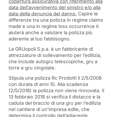
copertura assicurativa con riferimento alla
data dell’avvenimento del sinistro e/o alla
data della denuncia del danno.
Capire le
differenze tra una polizza in regime claims
made e una in regime loss occurrence ti
aiuterà anche a valutare la polizza più
aderente al tuo fabbisogno.
La GRUopoli S.p.a. è un fabbricante di
attrezzature di sollevamento per l’edilizia,
che include autogru telescopiche, gru a
torre e gru cingolate.
Stipula una polizza Rc Prodotti il 2/5/2008
con durata di anni 10. Alla scadenza
(2/5/2018) la polizza non viene rinnovata. Il
13 febbraio 2018 si verifica il distacco e la
caduta del braccio di una gru per l’edilizia
nel cantiere di un’impresa edile, che
determina il controllo dell’adiacente