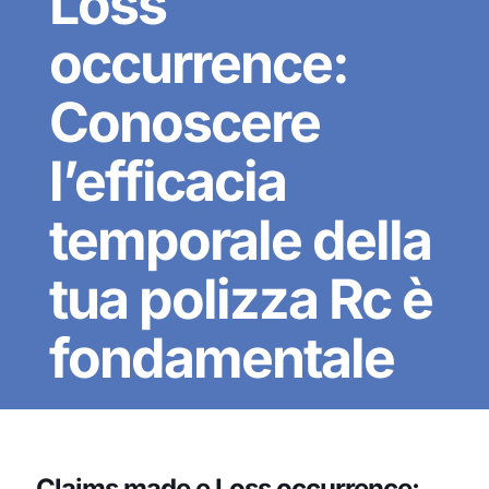
Loss
occurrence:
Conoscere
l’efficacia
temporale della
tua polizza Rc è
fondamentale
Claims made e Loss occurrence: