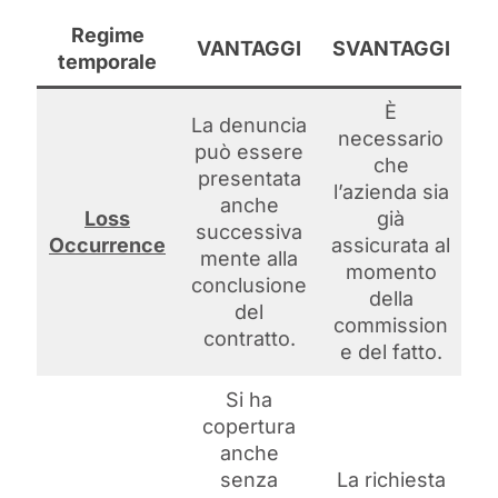
Regime
VANTAGGI
SVANTAGGI
temporale
È
La denuncia
necessario
può essere
che
presentata
l’azienda sia
anche
Loss
già
successiva
Occurrence
assicurata al
mente alla
momento
conclusione
della
del
commission
contratto.
e del fatto.
Si ha
copertura
anche
senza
La richiesta