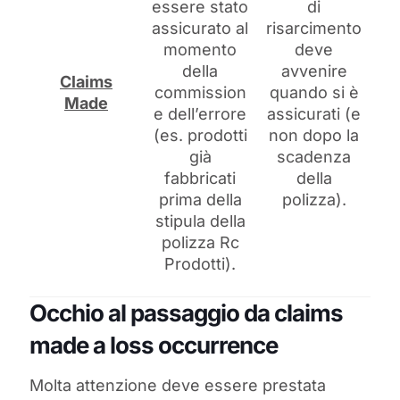
essere stato
di
assicurato al
risarcimento
momento
deve
della
avvenire
Claims
commission
quando si è
Made
e dell’errore
assicurati (e
(es. prodotti
non dopo la
già
scadenza
fabbricati
della
prima della
polizza).
stipula della
polizza Rc
Prodotti).
Occhio al passaggio da claims
made a loss occurrence
Molta attenzione deve essere prestata