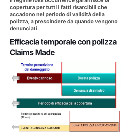
Il regime loss occurrence garantisce la
copertura per tutti i fatti risarcibili che
accadono nel periodo di validità della
polizza, a prescindere da quando vengono
denunciati.
Efficacia temporale con polizza
Claims Made