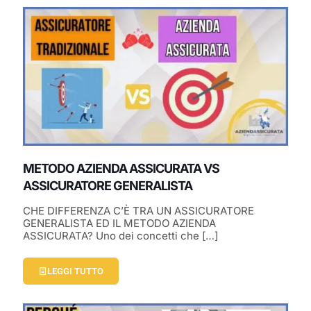
METODO AZIENDA ASSICURATA VS
ASSICURATORE GENERALISTA
CHE DIFFERENZA C’È TRA UN ASSICURATORE
GENERALISTA ED IL METODO AZIENDA
ASSICURATA? Uno dei concetti che
[…]
LEGGI TUTTO