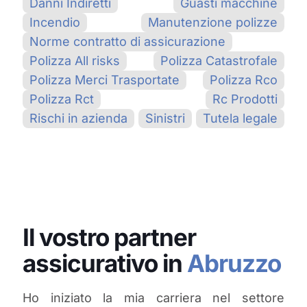
Danni Indiretti
Guasti macchine
Incendio
Manutenzione polizze
Norme contratto di assicurazione
Polizza All risks
Polizza Catastrofale
Polizza Merci Trasportate
Polizza Rco
Polizza Rct
Rc Prodotti
Rischi in azienda
Sinistri
Tutela legale
Il vostro partner
assicurativo in
Abruzzo
Ho iniziato la mia carriera nel settore