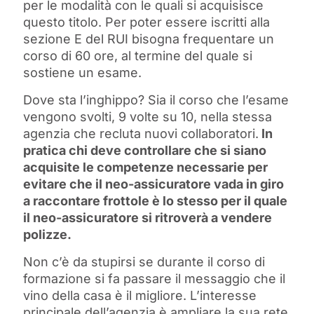
per le modalità con le quali si acquisisce
questo titolo. Per poter essere iscritti alla
sezione E del RUI bisogna frequentare un
corso di 60 ore, al termine del quale si
sostiene un esame.
Dove sta l’inghippo? Sia il corso che l’esame
vengono svolti, 9 volte su 10, nella stessa
agenzia che recluta nuovi collaboratori.
In
pratica chi deve controllare che si siano
acquisite le competenze necessarie per
evitare che il neo-assicuratore vada in giro
a raccontare frottole è lo stesso per il quale
il neo-assicuratore si ritroverà a vendere
polizze.
Non c’è da stupirsi se durante il corso di
formazione si fa passare il messaggio che il
vino della casa è il migliore. L’interesse
principale dell’agenzia è ampliare la sua rete