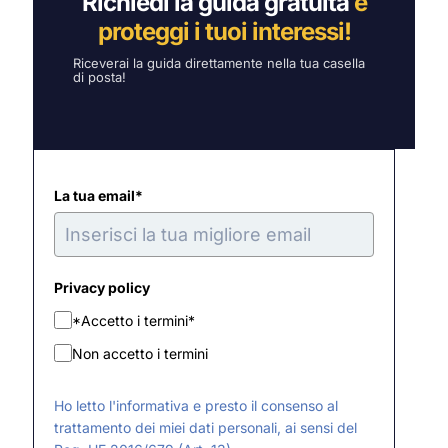
Richiedi la guida gratuita
e
proteggi i tuoi interessi!
Riceverai la guida direttamente nella tua casella
di posta!
La tua email*
Privacy policy
*Accetto i termini*
Non accetto i termini
Ho letto l'informativa e presto il consenso al
trattamento dei miei dati personali, ai sensi del