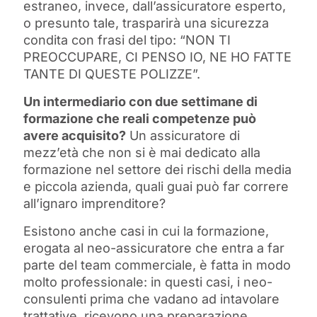
estraneo, invece, dall’assicuratore esperto,
o presunto tale, trasparirà una sicurezza
condita con frasi del tipo: “NON TI
PREOCCUPARE, CI PENSO IO, NE HO FATTE
TANTE DI QUESTE POLIZZE”.
Un intermediario con due settimane di
formazione che reali competenze può
avere acquisito?
Un assicuratore di
mezz’età che non si è mai dedicato alla
formazione nel settore dei rischi della media
e piccola azienda, quali guai può far correre
all’ignaro imprenditore?
Esistono anche casi in cui la formazione,
erogata al neo-assicuratore che entra a far
parte del team commerciale, è fatta in modo
molto professionale: in questi casi, i neo-
consulenti prima che vadano ad intavolare
trattative, ricevono una preparazione