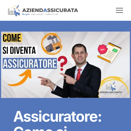
Assicuratore: