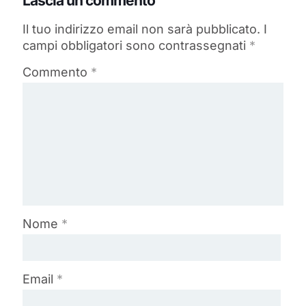
Lascia un commento
Il tuo indirizzo email non sarà pubblicato.
I
campi obbligatori sono contrassegnati
*
Commento
*
Nome
*
Email
*