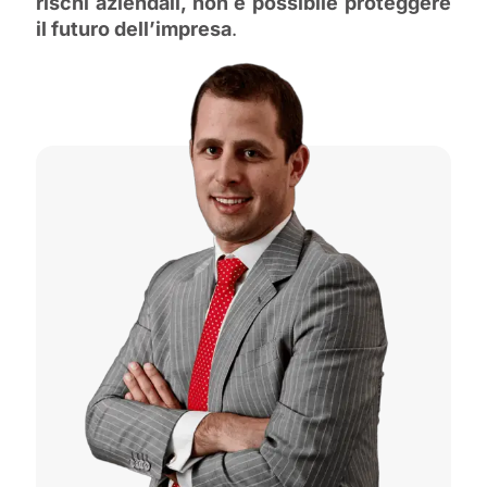
rischi aziendali, non è possibile proteggere
il futuro dell’impresa
.