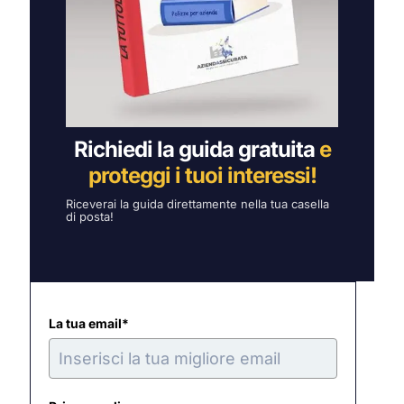
Richiedi la guida gratuita
e
proteggi i tuoi interessi!
Riceverai la guida direttamente nella tua casella
di posta!
La tua email*