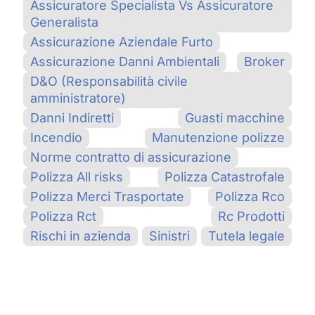
Assicuratore Specialista Vs Assicuratore
Generalista
Assicurazione Aziendale Furto
Assicurazione Danni Ambientali
Broker
D&O (Responsabilità civile
amministratore)
Danni Indiretti
Guasti macchine
Incendio
Manutenzione polizze
Norme contratto di assicurazione
Polizza All risks
Polizza Catastrofale
Polizza Merci Trasportate
Polizza Rco
Polizza Rct
Rc Prodotti
Rischi in azienda
Sinistri
Tutela legale