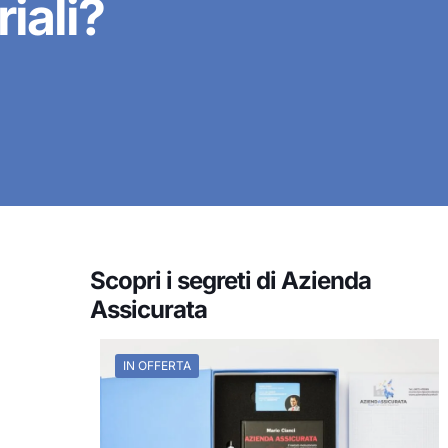
riali?
Scopri i segreti di Azienda
Assicurata
IN OFFERTA