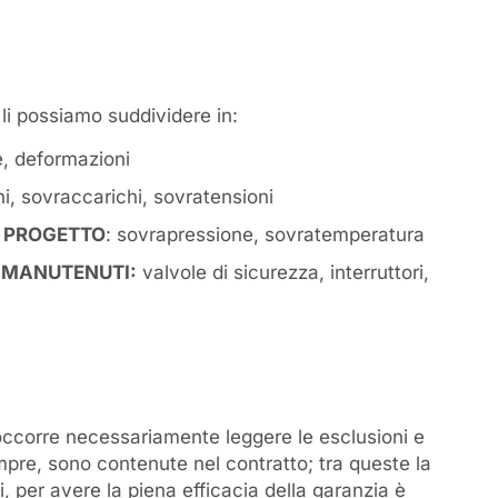
li possiamo suddividere in:
e, deformazioni
chi, sovraccarichi, sovratensioni
DI PROGETTO
: sovrapressione, sovratemperatura
N MANUTENUTI:
valvole di sicurezza, interruttori,
occorre necessariamente leggere le esclusioni e
empre, sono contenute nel contratto; tra queste la
 per avere la piena efficacia della garanzia è