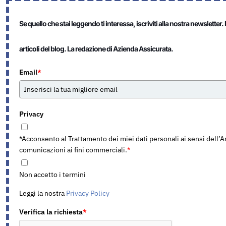
Se quello che stai leggendo ti interessa, iscriviti alla nostra newslet
articoli del blog. La redazione di Azienda Assicurata.
Email
*
Privacy
*Acconsento al Trattamento dei miei dati personali ai sensi dell
comunicazioni ai fini commerciali.
*
Non accetto i termini
Leggi la nostra
Privacy Policy
Verifica la richiesta
*