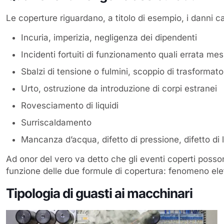
Le coperture riguardano, a titolo di esempio, i danni c
Incuria, imperizia, negligenza dei dipendenti
Incidenti fortuiti di funzionamento quali errata me
Sbalzi di tensione o fulmini, scoppio di trasformato
Urto, ostruzione da introduzione di corpi estranei
Rovesciamento di liquidi
Surriscaldamento
Mancanza d’acqua, difetto di pressione, difetto di 
Ad onor del vero va detto che gli eventi coperti pos
funzione delle due formule di copertura: fenomeno elett
Tipologia di guasti ai macchinari