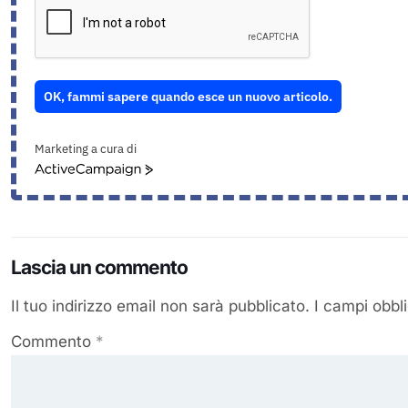
OK, fammi sapere quando esce un nuovo articolo.
Marketing a cura di
ActiveCampaign
Lascia un commento
Il tuo indirizzo email non sarà pubblicato.
I campi obbl
Commento
*