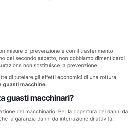
con misure di prevenzione e con il trasferimento
emo del secondo aspetto, non dobbiamo dimenticarci
curazione non sostituisce la prevenzione.
te di tutelare gli effetti economici di una rottura
ma
guasti macchine.
zza guasti macchinari?
razione del macchinario. Per la copertura dei danni da
e la garanzia danni da interruzione di attività.