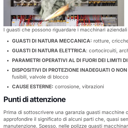
I guasti che possono riguardare i macchinari aziendali 
GUASTI DI NATURA MECCANICA:
rotture, cricch
GUASTI DI NATURA ELETTRICA
: cortocircuiti, ar
PARAMETRI OPERATIVI AL DI FUORI DEI LIMITI 
DISPOSITIVI DI PROTEZIONE INADEGUATI O NO
fusibili, valvole di blocco
CAUSE ESTERNE:
corrosione, vibrazioni
Punti di attenzione
Prima di sottoscrivere una garanzia guasti macchine 
approfondire il significato di alcuni parti che, quasi s
manutenzione. Spesso, nelle polizze guasti macchinari,