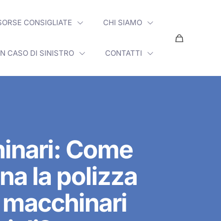
SORSE CONSIGLIATE
CHI SIAMO
IN CASO DI SINISTRO
CONTATTI
inari: Come
na la polizza
 macchinari