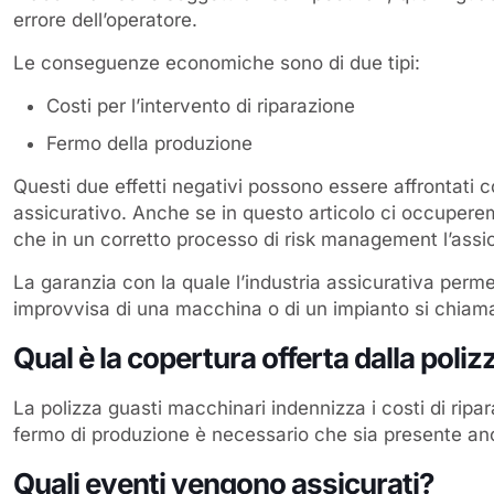
errore dell’operatore.
Le conseguenze economiche sono di due tipi:
Costi per l’intervento di riparazione
Fermo della produzione
Questi due effetti negativi possono essere affrontati 
assicurativo. Anche se in questo articolo ci occuper
che in un corretto processo di risk management l’assi
La garanzia con la quale l’industria assicurativa permet
improvvisa di una macchina o di un impianto si chia
Qual è la copertura offerta dalla poli
La polizza guasti macchinari indennizza i costi di ripa
fermo di produzione è necessario che sia presente anch
Quali eventi vengono assicurati?