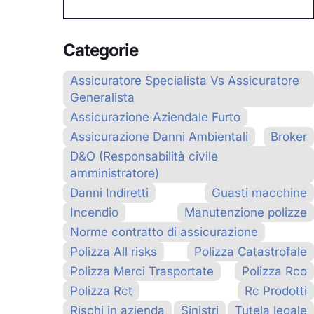
Categorie
Assicuratore Specialista Vs Assicuratore
Generalista
Assicurazione Aziendale Furto
Assicurazione Danni Ambientali
Broker
D&O (Responsabilità civile
amministratore)
Danni Indiretti
Guasti macchine
Incendio
Manutenzione polizze
Norme contratto di assicurazione
Polizza All risks
Polizza Catastrofale
Polizza Merci Trasportate
Polizza Rco
Polizza Rct
Rc Prodotti
Rischi in azienda
Sinistri
Tutela legale