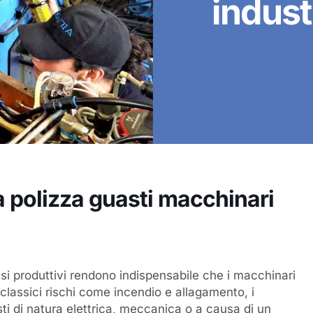
indust
 polizza guasti macchinari
si produttivi rendono indispensabile che i macchinari
i classici rischi come incendio e allagamento, i
sti di natura elettrica, meccanica o a causa di un