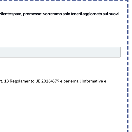
ter. Niente spam, promesso: vorremmo solo tenerti aggiornato sui nuovi
’Art. 13 Regolamento UE 2016/679 e per email informative e