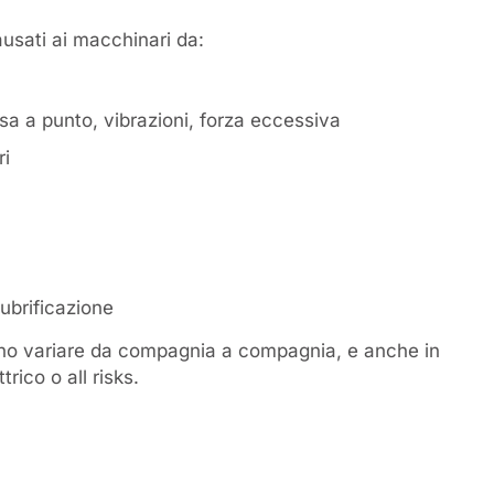
ausati ai macchinari da:
ssa a punto, vibrazioni, forza eccessiva
ri
lubrificazione
sono variare da compagnia a compagnia, e anche in
rico o all risks.