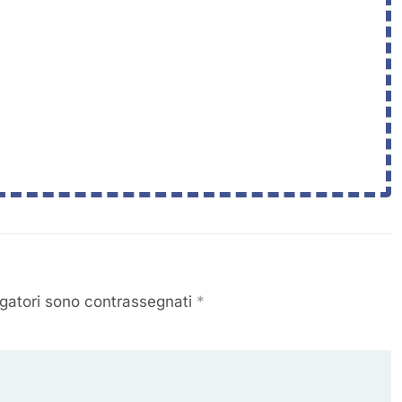
igatori sono contrassegnati
*