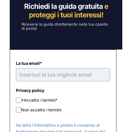
Richiedi la guida gratuita
e
proteggi i tuoi interessi!
Riceverai la guida direttamente nella tua casella
di posta!
La tua email*
Privacy policy
*Accetto i termini*
Non accetto i termini
Ho letto l'informativa e presto il consenso al
trattamento dei miei dati personali, ai sensi del