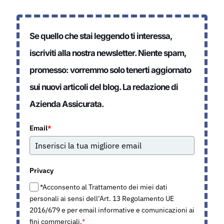
Se quello che stai leggendo ti interessa,
iscriviti alla nostra newsletter. Niente spam,
promesso: vorremmo solo tenerti aggiornato
sui nuovi articoli del blog. La redazione di
Azienda Assicurata.
Email
*
Privacy
*Acconsento al Trattamento dei miei dati
personali ai sensi dell’Art. 13 Regolamento UE
2016/679 e per email informative e comunicazioni ai
fini commerciali.
*