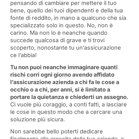
pensando di cambiare per mettere il tuo
bene, quello dei tuoi dipendenti e della tua
fonte di reddito, in mano a qualcuno che sia
specializzato solo in questo. No, non è
carino. Ma non lo è neanche quando
succede qualcosa di grave e ti trovi
scoperto, nonostante tu un’assicurazione
ce l’abbia!
Tu non puoi neanche immaginare quanti
rischi corri ogni giorno avendo affidato
l’assicurazione azienda a chi fa le cose a
occhio o a chi, per anni, si è limitato a
portare la quietanza e chiederti un assegno.
Ci vuole più coraggio, a conti fatti, a lasciare
le cose in questo modo che a cercare una
soluzione più sicura.
Non sarebbe bello poterti dedicare
finalmente alla crescita della tua azienda, e