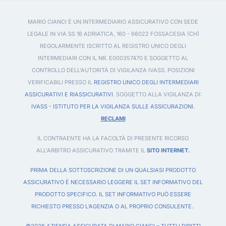
MARIO CIANCI È UN INTERMEDIARIO ASSICURATIVO CON SEDE
LEGALE IN VIA SS 16 ADRIATICA, 160 - 66022 FOSSACESIA (CH)
REGOLARMENTE ISCRITTO AL REGISTRO UNICO DEGLI
INTERMEDIARI CON IL NR. E000357470 E SOGGETTO AL
CONTROLLO DELL'AUTORITÀ DI VIGILANZA IVASS. POSIZIONI
VERIFICABILI PRESSO IL
REGISTRO UNICO DEGLI INTERMEDIARI
ASSICURATIVI E RIASSICURATIVI
. SOGGETTO ALLA VIGILANZA DI:
IVASS - ISTITUTO PER LA VIGILANZA SULLE ASSICURAZIONI
.
RECLAMI
IL CONTRAENTE HA LA FACOLTÀ DI PRESENTE RICORSO
ALL'ARBITRO ASSICURATIVO TRAMITE IL
SITO INTERNET.
PRIMA DELLA SOTTOSCRIZIONE DI UN QUALSIASI PRODOTTO
ASSICURATIVO È NECESSARIO LEGGERE IL SET INFORMATIVO DEL
PRODOTTO SPECIFICO. IL SET INFORMATIVO PUÒ ESSERE
RICHIESTO PRESSO L’AGENZIA O AL PROPRIO CONSULENTE.