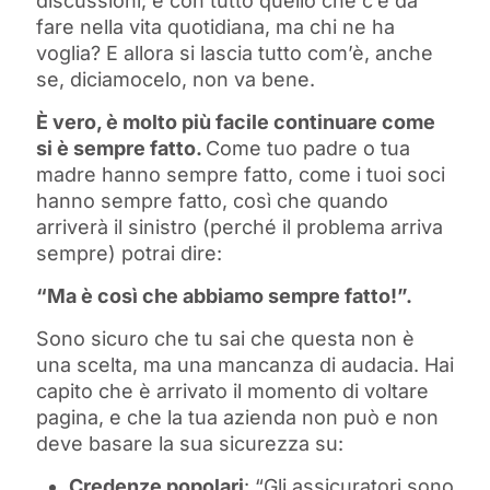
discussioni; e con tutto quello che c’è da
fare nella vita quotidiana, ma chi ne ha
voglia? E allora si lascia tutto com’è, anche
se, diciamocelo, non va bene.
È vero, è molto più facile continuare come
si è sempre fatto.
Come tuo padre o tua
madre hanno sempre fatto, come i tuoi soci
hanno sempre fatto, così che quando
arriverà il sinistro (perché il problema arriva
sempre) potrai dire:
“Ma è così che abbiamo sempre fatto!”.
Sono sicuro che tu sai che questa non è
una scelta, ma una mancanza di audacia. Hai
capito che è arrivato il momento di voltare
pagina, e che la tua azienda non può e non
deve basare la sua sicurezza su:
Credenze popolari
: “Gli assicuratori sono