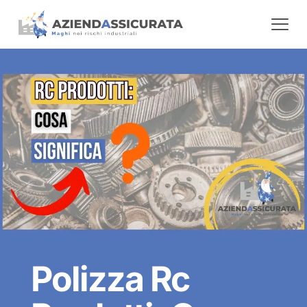
Polizza Rc