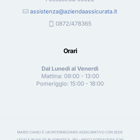
assistenza@aziendaassicurata.it
0872/478365
Orari
Dal Lunedì al Venerdì
Mattina: 09:00 - 13:00
Pomeriggio: 15:00 - 18:00
MARIO CIANCI È UN INTERMEDIARIO ASSICURATIVO CON SEDE
LEGALE IN VIA SS 16 ADRIATICA, 160 - 66022 FOSSACESIA (CH)