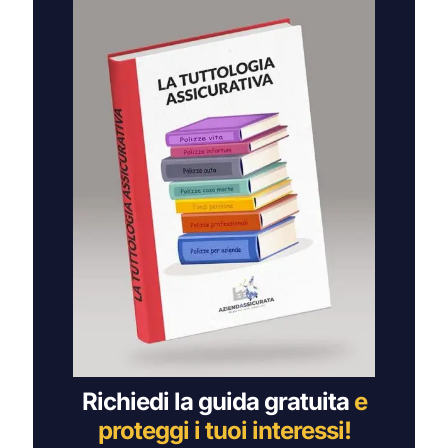
171,00 €.
69,00 €.
Richiedi la guida gratuita
e
proteggi i tuoi interessi!