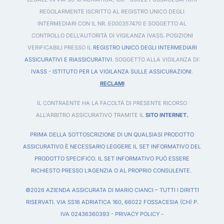
REGOLARMENTE ISCRITTO AL REGISTRO UNICO DEGLI
INTERMEDIARI CON IL NR. E000357470 E SOGGETTO AL
CONTROLLO DELL'AUTORITÀ DI VIGILANZA IVASS. POSIZIONI
VERIFICABILI PRESSO IL
REGISTRO UNICO DEGLI INTERMEDIARI
ASSICURATIVI E RIASSICURATIVI
. SOGGETTO ALLA VIGILANZA DI:
IVASS - ISTITUTO PER LA VIGILANZA SULLE ASSICURAZIONI
.
RECLAMI
IL CONTRAENTE HA LA FACOLTÀ DI PRESENTE RICORSO
ALL'ARBITRO ASSICURATIVO TRAMITE IL
SITO INTERNET.
PRIMA DELLA SOTTOSCRIZIONE DI UN QUALSIASI PRODOTTO
ASSICURATIVO È NECESSARIO LEGGERE IL SET INFORMATIVO DEL
PRODOTTO SPECIFICO. IL SET INFORMATIVO PUÒ ESSERE
RICHIESTO PRESSO L’AGENZIA O AL PROPRIO CONSULENTE.
©2026 AZIENDA ASSICURATA DI MARIO CIANCI – TUTTI I DIRITTI
RISERVATI. VIA SS16 ADRIATICA 160, 66022 FOSSACESIA (CH) P.
IVA 02436360393 -
PRIVACY POLICY
-