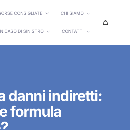
SORSE CONSIGLIATE
CHI SIAMO
IN CASO DI SINISTRO
CONTATTI
a danni indiretti:
e formula
e?