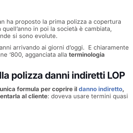
an ha proposto la prima polizza a copertura
 quell’anno in poi la società è cambiata,
ende si sono evolute.
 anni arrivando ai giorni d’oggi. E chiaramente
ine ‘800, agganciata alla
terminologia
la polizza danni indiretti LOP
unica formula per coprire il
danno indiretto
,
entarla al cliente
: doveva usare termini quasi