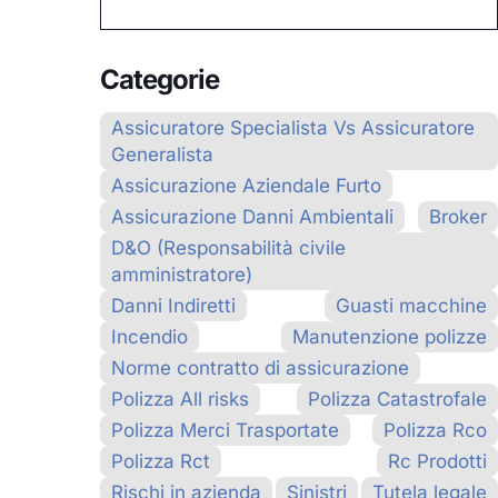
Categorie
Assicuratore Specialista Vs Assicuratore
Generalista
Assicurazione Aziendale Furto
Assicurazione Danni Ambientali
Broker
D&O (Responsabilità civile
amministratore)
Danni Indiretti
Guasti macchine
Incendio
Manutenzione polizze
Norme contratto di assicurazione
Polizza All risks
Polizza Catastrofale
Polizza Merci Trasportate
Polizza Rco
Polizza Rct
Rc Prodotti
Rischi in azienda
Sinistri
Tutela legale