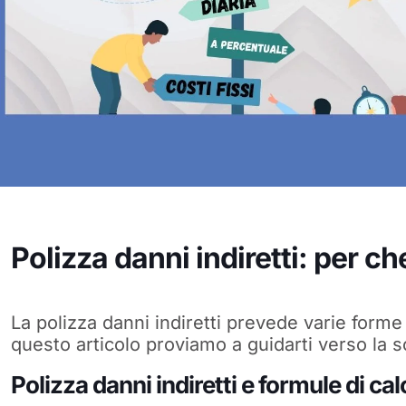
Polizza danni indiretti: per c
La polizza danni indiretti prevede varie forme
questo articolo proviamo a guidarti verso la s
Polizza danni indiretti e formule di ca