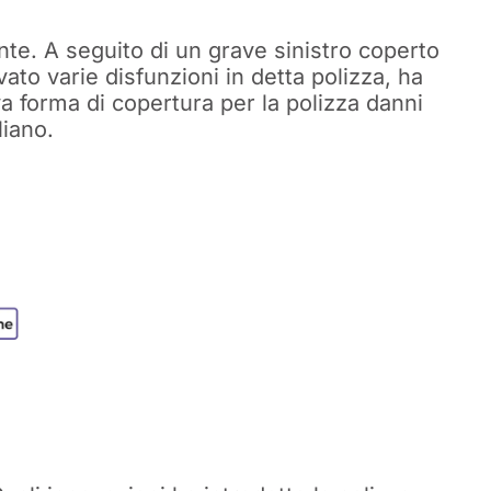
nte. A seguito di un grave sinistro coperto
vato varie disfunzioni in detta polizza, ha
 forma di copertura per la polizza danni
liano.