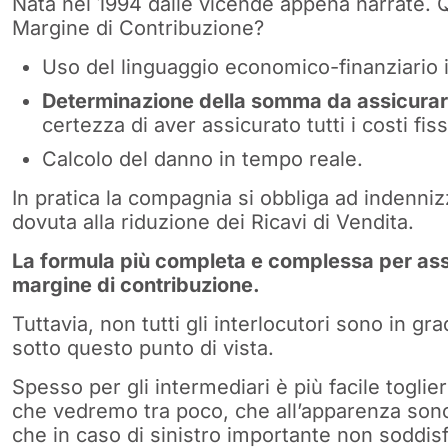
Nata nel 1994 dalle vicende appena narrate. Qu
Margine di Contribuzione?
Uso del linguaggio economico-finanziario i
Determinazione della somma da assicurare
certezza di aver assicurato tutti i costi fiss
Calcolo del danno in tempo reale.
In pratica la compagnia si obbliga ad indenniz
dovuta alla riduzione dei Ricavi di Vendita.
La formula più completa e complessa per assi
margine di contribuzione.
Tuttavia, non tutti gli interlocutori sono in g
sotto questo punto di vista.
Spesso per gli intermediari è più facile togli
che vedremo tra poco, che all’apparenza son
che in caso di sinistro importante non soddisf