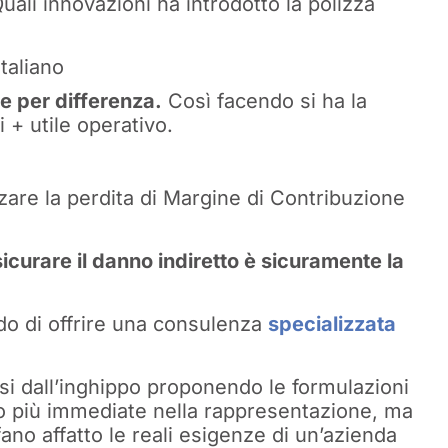
ali innovazioni ha introdotto la polizza
taliano
 per differenza.
Così facendo si ha la
i + utile operativo.
zare la perdita di Margine di Contribuzione
curare il danno indiretto è sicuramente la
rado di offrire una consulenza
specializzata
ersi dall’inghippo proponendo le formulazioni
o più immediate nella rappresentazione, ma
ano affatto le reali esigenze di un’azienda