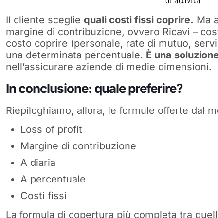
Il cliente sceglie
quali costi fissi coprire.
Ma an
margine di contribuzione, ovvero Ricavi – costi 
costo coprire (personale, rate di mutuo, servi
una determinata percentuale.
È una soluzion
nell’assicurare aziende di medie dimensioni.
In conclusione: quale preferire?
Riepiloghiamo, allora, le formule offerte dal m
Loss of profit
Margine di contribuzione
A diaria
A percentuale
Costi fissi
La formula di copertura più completa tra quel