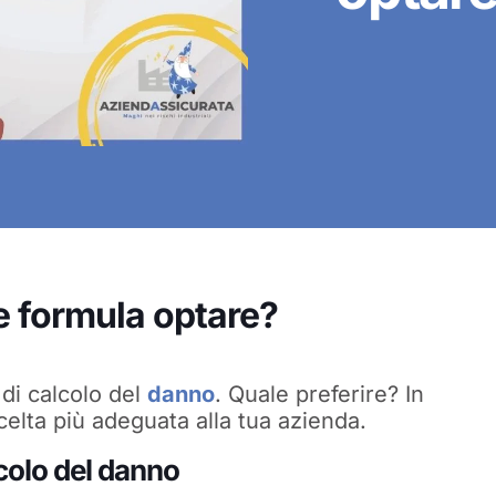
he formula optare?
 di calcolo del
danno
. Quale preferire? In
celta più adeguata alla tua azienda.
lcolo del danno