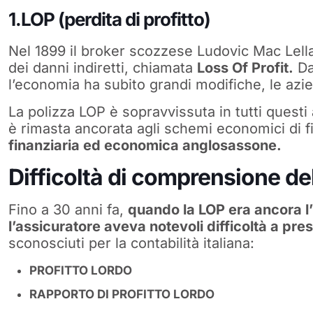
1.LOP (perdita di profitto)
Nel 1899 il broker scozzese Ludovic Mac Lell
dei danni indiretti, chiamata
Loss Of Profit.
Da
l’economia ha subito grandi modifiche, le azi
La polizza LOP è sopravvissuta in tutti questi
è rimasta ancorata agli schemi economici di f
finanziaria ed economica anglosassone.
Difficoltà di comprensione del
Fino a 30 anni fa,
quando la LOP era ancora l’
l’assicuratore aveva notevoli difficoltà a pres
sconosciuti per la contabilità italiana:
PROFITTO LORDO
RAPPORTO DI PROFITTO LORDO