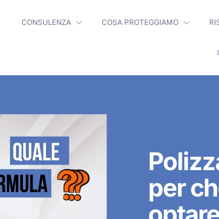
CONSULENZA
COSA PROTEGGIAMO
RI
Polizz
per ch
optar