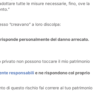
adottare tutte le misure necessarie, fino, ove la
ento.”
esso “creavano” a loro discolpa:
e risponde personalmente del danno arrecato.
o privato non possono toccare il mio patrimonio
mente responsabili
e ne rispondono col proprio
o di questo rischio fai correre al tuo patrimonio