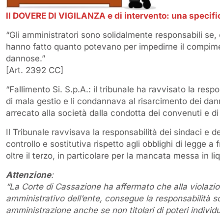
Il DOVERE DI VIGILANZA e di intervento: una specifi
“Gli amministratori sono solidalmente responsabili se,
hanno fatto quanto potevano per impedirne il compim
dannose.”
[Art. 2392 CC]
“Fallimento Si. S.p.A.: il tribunale ha ravvisato la respo
di mala gestio e li condannava al risarcimento dei da
arrecato alla società dalla condotta dei convenuti e di 
Il Tribunale ravvisava la responsabilità dei sindaci e de
controllo e sostitutiva rispetto agli obblighi di legge a 
oltre il terzo, in particolare per la mancata messa in li
Attenzione
:
“La Corte di Cassazione ha affermato che alla violazion
amministrativo dell’ente, consegue la responsabilità sol
amministrazione anche se non titolari di poteri individu