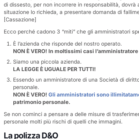
di dissesto, per non incorrere in responsabilità, dovrà 
situazione lo richieda, a presentare domanda di fallim
[Cassazione]
Ecco perché cadono 3 “miti” che gli amministratori sp
È l’azienda che risponde del nostro operato.
NON È VERO! In moltissimi casi l’amministrator
Siamo una piccola azienda.
LA LEGGE È UGUALE PER TUTTI!
Essendo un amministratore di una Società di diritt
personale.
NON È VERO!
Gli amministratori sono illimitata
patrimonio personale.
Se non cominci a pensare a delle misure di trasferiment
personale molti più rischi di quelli che immagini.
La polizza D&O