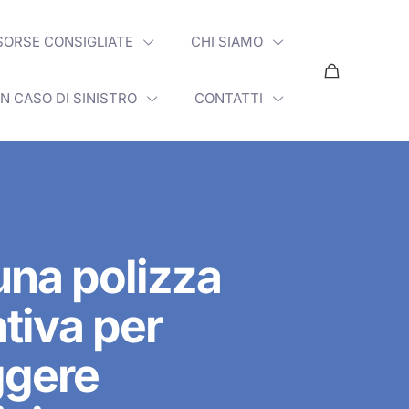
SORSE CONSIGLIATE
CHI SIAMO
IN CASO DI SINISTRO
CONTATTI
una polizza
tiva per
ggere