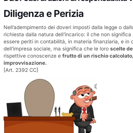
Diligenza e Perizia
Nell’adempimento dei doveri imposti dalla legge o dallo
richiesta dalla natura dell’incarico: il che non signif
essere periti in contabilità, in materia finanziaria, e i
dell’impresa sociale, ma significa che le loro
scelte d
rispettive conoscenze e
frutto di un rischio calcolat
improvvisazione.
[Art. 2392 CC]