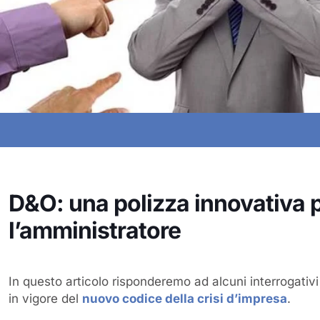
D&O: una polizza innovativa 
l’amministratore
In questo articolo risponderemo ad alcuni interrogativi
in vigore del
nuovo codice della crisi d’impresa
.