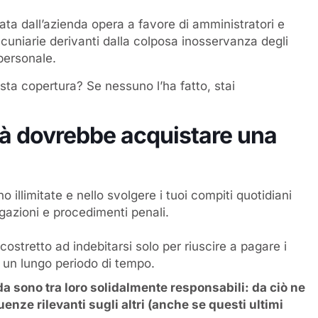
ata dall’azienda opera a favore di amministratori e
cuniarie derivanti dalla colposa inosservanza degli
 personale.
esta copertura? Se nessuno l’ha fatto, stai
tà dovrebbe acquistare una
 illimitate e nello svolgere i tuoi compiti quotidiani
igazioni e procedimenti penali.
stretto ad indebitarsi solo per riuscire a pagare i
r un lungo periodo di tempo.
a sono tra loro solidalmente responsabili: da ciò ne
uenze rilevanti sugli altri (anche se questi ultimi