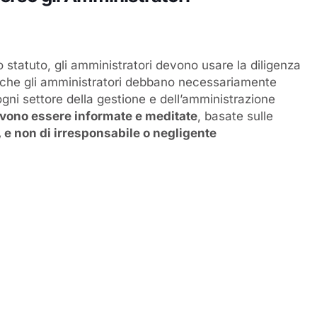
 statuto, gli amministratori devono usare la diligenza
ica che gli amministratori debbano necessariamente
n ogni settore della gestione e dell’amministrazione
evono essere informate e meditate
, basate sulle
o, e non di irresponsabile o negligente