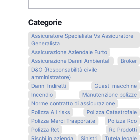
Categorie
Assicuratore Specialista Vs Assicuratore
Generalista
Assicurazione Aziendale Furto
Assicurazione Danni Ambientali
Broker
D&O (Responsabilità civile
amministratore)
Danni Indiretti
Guasti macchine
Incendio
Manutenzione polizze
Norme contratto di assicurazione
Polizza All risks
Polizza Catastrofale
Polizza Merci Trasportate
Polizza Rco
Polizza Rct
Rc Prodotti
Rischi in azienda
Sinistri
Tutela legale