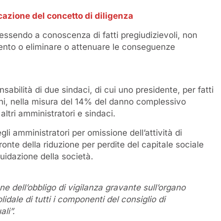
cazione del concetto di diligenza
 essendo a conoscenza di fatti pregiudizievoli, non
ento o eliminare o attenuare le conseguenze
nsabilità di due sindaci, di cui uno presidente, per fatti
nni, nella misura del 14% del danno complessivo
altri amministratori e sindaci.
gli amministratori per omissione dell’attività di
fronte della riduzione per perdite del capitale sociale
quidazione della società.
e dell’obbligo di vigilanza gravante sull’organo
idale di tutti i componenti del consiglio di
ali”.