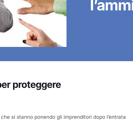
l’ammi
per proteggere
 che si stanno ponendo gli imprenditori dopo l’entrata