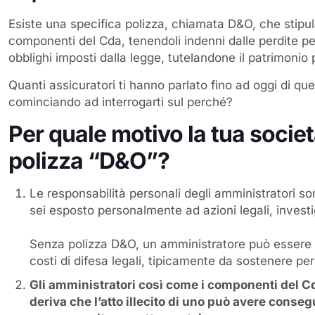
Esiste una specifica polizza, chiamata D&O, che stipul
componenti del Cda, tenendoli indenni dalle perdite pe
obblighi imposti dalla legge, tutelandone il patrimonio
Quanti assicuratori ti hanno parlato fino ad oggi di qu
cominciando ad interrogarti sul perché?
Per quale motivo la tua socie
polizza “D&O”
?
Le responsabilità personali degli amministratori sono
sei esposto personalmente ad azioni legali, invest
Senza polizza D&O, un amministratore può essere co
costi di difesa legali, tipicamente da sostenere pe
Gli amministratori così come i componenti del Cd
deriva che l’atto illecito di uno può avere conseg