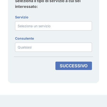
Seleziona il tipo di servizio a cui sei
interessato:
Servizio
Consulente
SUCCESSIVO