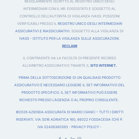
REGOLARMENTE ISCRITTO AL REGISTRO UNICO DEGLI
INTERMEDIARI CON IL NR. E000357470 E SOGGETTO AL
CONTROLLO DELL'AUTORITÀ DI VIGILANZA IVASS. POSIZIONI
VERIFICABILI PRESSO IL
REGISTRO UNICO DEGLI INTERMEDIARI
ASSICURATIVI E RIASSICURATIVI
. SOGGETTO ALLA VIGILANZA DI:
IVASS - ISTITUTO PER LA VIGILANZA SULLE ASSICURAZIONI
.
RECLAMI
IL CONTRAENTE HA LA FACOLTÀ DI PRESENTE RICORSO
ALL'ARBITRO ASSICURATIVO TRAMITE IL
SITO INTERNET.
PRIMA DELLA SOTTOSCRIZIONE DI UN QUALSIASI PRODOTTO
ASSICURATIVO È NECESSARIO LEGGERE IL SET INFORMATIVO DEL
PRODOTTO SPECIFICO. IL SET INFORMATIVO PUÒ ESSERE
RICHIESTO PRESSO L’AGENZIA O AL PROPRIO CONSULENTE.
©2026 AZIENDA ASSICURATA DI MARIO CIANCI – TUTTI I DIRITTI
RISERVATI. VIA SS16 ADRIATICA 160, 66022 FOSSACESIA (CH) P.
IVA 02436360393 -
PRIVACY POLICY
-