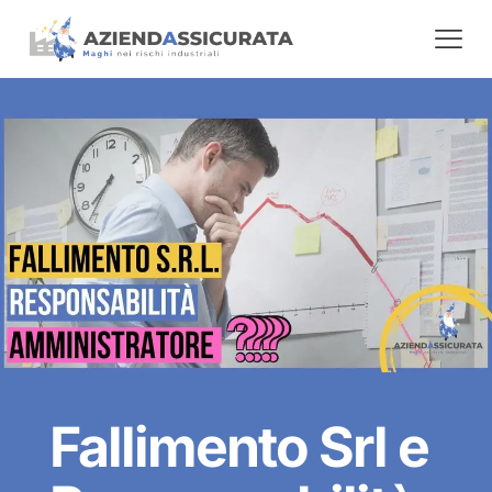
Fallimento Srl e