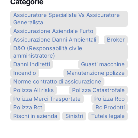
Categorie
Assicuratore Specialista Vs Assicuratore
Generalista
Assicurazione Aziendale Furto
Assicurazione Danni Ambientali
Broker
D&O (Responsabilità civile
amministratore)
Danni Indiretti
Guasti macchine
Incendio
Manutenzione polizze
Norme contratto di assicurazione
Polizza All risks
Polizza Catastrofale
Polizza Merci Trasportate
Polizza Rco
Polizza Rct
Rc Prodotti
Rischi in azienda
Sinistri
Tutela legale