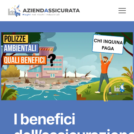
I benefici