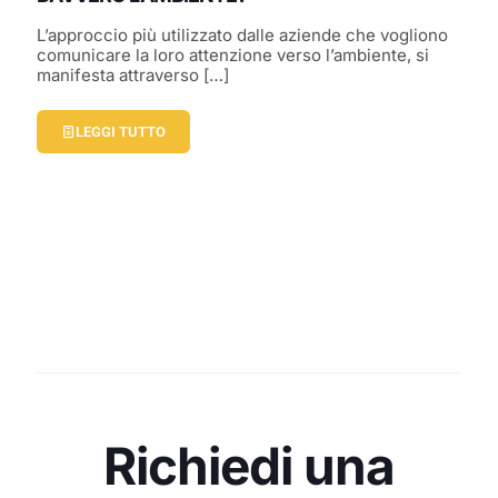
L’approccio più utilizzato dalle aziende che vogliono
comunicare la loro attenzione verso l’ambiente, si
manifesta attraverso
[…]
LEGGI TUTTO
Richiedi una