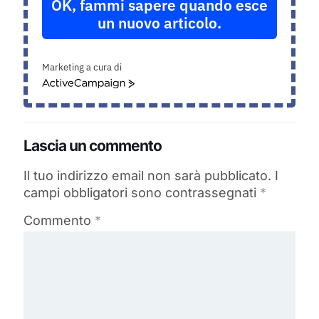
OK, fammi sapere quando esce
un nuovo articolo.
Marketing a cura di
ActiveCampaign
Lascia un commento
Il tuo indirizzo email non sarà pubblicato.
I
campi obbligatori sono contrassegnati
*
Commento
*