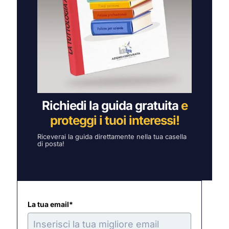
Richiedi la guida gratuita
e
proteggi i tuoi interessi!
Riceverai la guida direttamente nella tua casella
di posta!
La tua email*