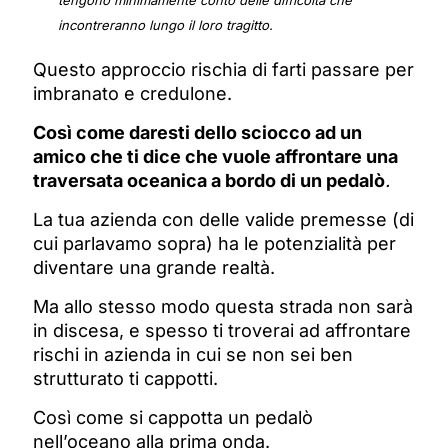
tengono minimamente conto delle difficoltà che
incontreranno lungo il loro tragitto.
Questo approccio rischia di farti passare per
imbranato e credulone.
Così come daresti dello sciocco ad un
amico che ti dice che vuole affrontare una
traversata oceanica a bordo di un pedalò
.
La tua azienda con delle valide premesse (di
cui parlavamo sopra) ha le potenzialità per
diventare una grande realtà.
Ma allo stesso modo questa strada non sarà
in discesa, e spesso ti troverai ad affrontare
rischi in azienda in cui se non sei ben
strutturato ti cappotti.
Così come si cappotta un pedalò
nell’oceano alla prima onda.