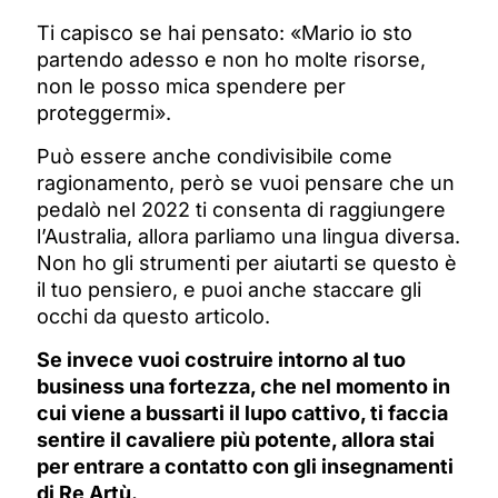
Ti capisco se hai pensato: «Mario io sto
partendo adesso e non ho molte risorse,
non le posso mica spendere per
proteggermi».
Può essere anche condivisibile come
ragionamento, però se vuoi pensare che un
pedalò nel 2022 ti consenta di raggiungere
l’Australia, allora parliamo una lingua diversa.
Non ho gli strumenti per aiutarti se questo è
il tuo pensiero, e puoi anche staccare gli
occhi da questo articolo.
Se invece vuoi costruire intorno al tuo
business una fortezza, che nel momento in
cui viene a bussarti il lupo cattivo, ti faccia
sentire il cavaliere più potente, allora stai
per entrare a contatto con gli insegnamenti
di Re Artù.