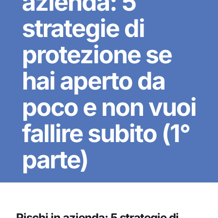
azienda: 5
strategie di
protezione se
hai aperto da
poco e non vuoi
fallire subito (1°
parte)
Rischi in azienda: 5 strategie di