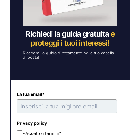
Richiedi la guida gratuita
e
proteggi i tuoi interessi!
Riceverai la guida direttamente nella tua casella
di posta!
La tua email*
Privacy policy
*Accetto i termini*