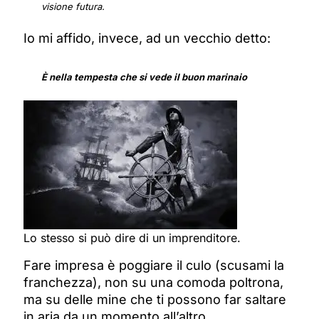
visione futura.
Io mi affido, invece, ad un vecchio detto:
È nella tempesta che si vede il buon marinaio
Lo stesso si può dire di un imprenditore.
Fare impresa è poggiare il culo (scusami la
franchezza), non su una comoda poltrona,
ma su delle mine che ti possono far saltare
in aria da un momento all’altro.