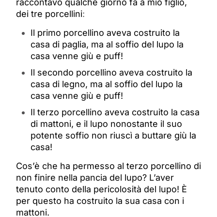
raccontavo qualche giorno fa a mio figlio,
dei tre porcellini
:
Il primo porcellino aveva costruito la
casa di paglia, ma al soffio del lupo la
casa venne giù e puff!
Il secondo porcellino aveva costruito la
casa di legno, ma al soffio del lupo la
casa venne giù e puff!
Il terzo porcellino aveva costruito la casa
di mattoni, e il lupo nonostante il suo
potente soffio non riuscì a buttare giù la
casa!
Cos’è che ha permesso al terzo porcellino di
non finire nella pancia del lupo? L’aver
tenuto conto della pericolosità del lupo! È
p
er questo ha costruito la sua casa con i
mattoni.