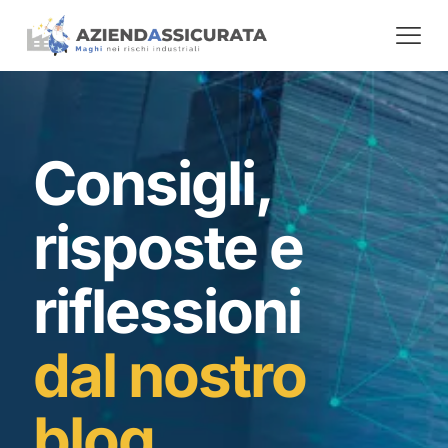
Consigli,
risposte e
riflessioni
dal nostro
blog