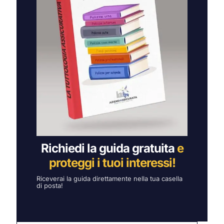
Richiedi la guida gratuita
e
proteggi i tuoi interessi!
Riceverai la guida direttamente nella tua casella
di posta!