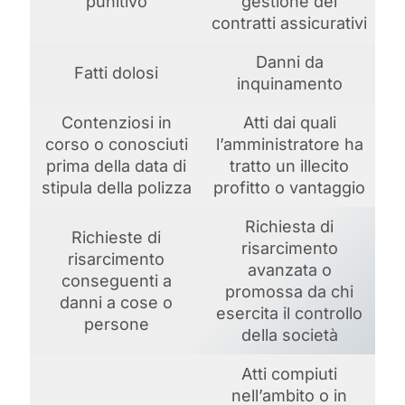
punitivo
gestione dei
contratti assicurativi
Danni da
Fatti dolosi
inquinamento
Contenziosi in
Atti dai quali
corso o conosciuti
l’amministratore ha
prima della data di
tratto un illecito
stipula della polizza
profitto o vantaggio
Richiesta di
Richieste di
risarcimento
risarcimento
avanzata o
conseguenti a
promossa da chi
danni a cose o
esercita il controllo
persone
della società
Atti compiuti
nell’ambito o in