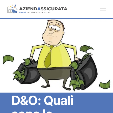
D&O: Quali