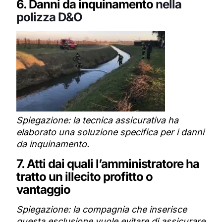
6. Danni da inquinamento
nella
polizza D&O
Spiegazione: la tecnica assicurativa ha
elaborato una soluzione specifica per i danni
da inquinamento.
7. Atti dai quali l’amministratore ha
tratto un illecito profitto o
vantaggio
Spiegazione:
la compagnia che inserisce
questa esclusione vuole evitare di assicurare