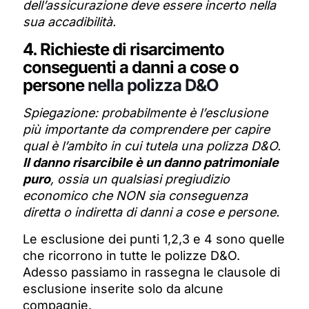
dell’assicurazione deve essere incerto nella
sua accadibilità.
4. Richieste di risarcimento
conseguenti a danni a cose o
persone
nella polizza D&O
Spiegazione: probabilmente è l’esclusione
più importante da comprendere per capire
qual è l’ambito in cui tutela una polizza D&O.
Il danno risarcibile è un danno patrimoniale
puro
, ossia un qualsiasi pregiudizio
economico che NON sia conseguenza
diretta o indiretta di danni a cose e persone.
Le esclusione dei punti 1,2,3 e 4 sono quelle
che ricorrono in tutte le polizze D&O.
Adesso passiamo in rassegna le clausole di
esclusione inserite solo da alcune
compagnie.