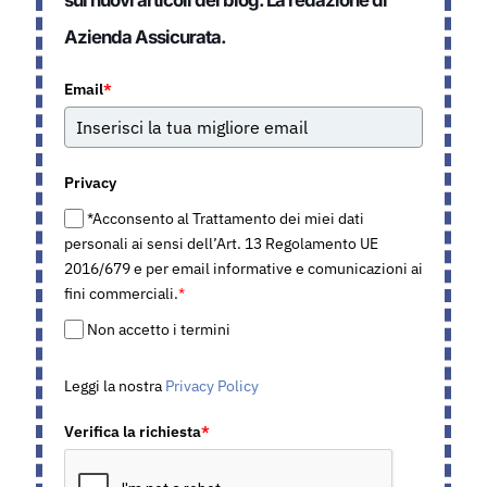
sui nuovi articoli del blog. La redazione di
Azienda Assicurata.
Email
*
Privacy
*Acconsento al Trattamento dei miei dati
personali ai sensi dell’Art. 13 Regolamento UE
2016/679 e per email informative e comunicazioni ai
fini commerciali.
*
Non accetto i termini
Leggi la nostra
Privacy Policy
Verifica la richiesta
*