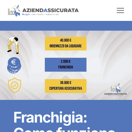
Franchigia: