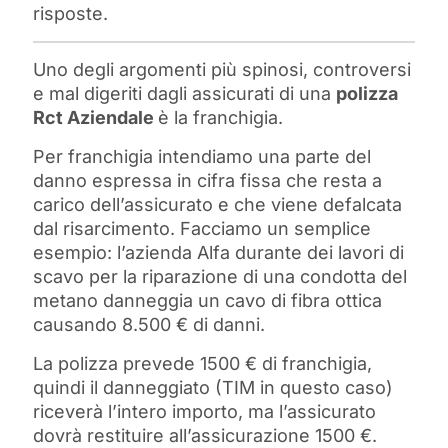
risposte.
Uno degli argomenti più spinosi, controversi
e mal digeriti dagli assicurati di una
polizza
Rct Aziendale
è la franchigia.
Per franchigia intendiamo una parte del
danno espressa in cifra fissa che resta a
carico dell’assicurato e che viene defalcata
dal risarcimento. Facciamo un semplice
esempio: l’azienda Alfa durante dei lavori di
scavo per la riparazione di una condotta del
metano danneggia un cavo di fibra ottica
causando 8.500 € di danni.
La polizza prevede 1500 € di franchigia,
quindi il danneggiato (TIM in questo caso)
riceverà l’intero importo, ma l’assicurato
dovrà restituire all’assicurazione 1500 €.