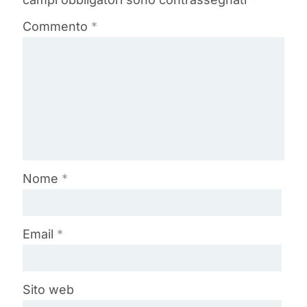
Commento
*
Nome
*
Email
*
Sito web