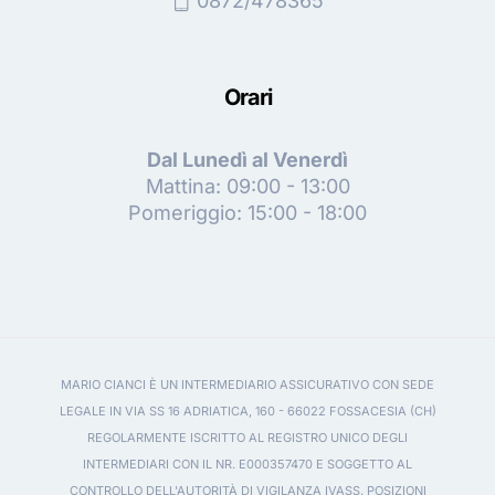
0872/478365
Orari
Dal Lunedì al Venerdì
Mattina: 09:00 - 13:00
Pomeriggio: 15:00 - 18:00
MARIO CIANCI È UN INTERMEDIARIO ASSICURATIVO CON SEDE
LEGALE IN VIA SS 16 ADRIATICA, 160 - 66022 FOSSACESIA (CH)
REGOLARMENTE ISCRITTO AL REGISTRO UNICO DEGLI
INTERMEDIARI CON IL NR. E000357470 E SOGGETTO AL
CONTROLLO DELL'AUTORITÀ DI VIGILANZA IVASS. POSIZIONI