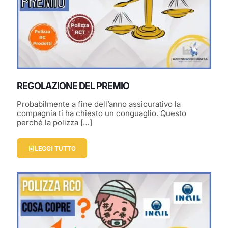
REGOLAZIONE DEL PREMIO
Probabilmente a fine dell’anno assicurativo la
compagnia ti ha chiesto un conguaglio. Questo
perché la polizza
[…]
LEGGI TUTTO