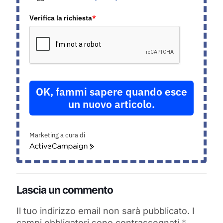
Verifica la richiesta
*
OK, fammi sapere quando esce
un nuovo articolo.
Marketing a cura di
ActiveCampaign
Lascia un commento
Il tuo indirizzo email non sarà pubblicato.
I
campi obbligatori sono contrassegnati
*