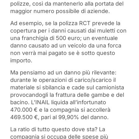
polizze, così da mantenerlo alla portata del
maggior numero possibile di aziende.
Ad esempio, se la polizza RCT prevede la
copertura per i danni causati dai muletti con
una franchigia di 500 euro; un eventuale
danno causato ad un veicolo da una forca
non verrà mai pagato se è sotto questo
importo.
Ma pensiamo ad un danno più rilevante:
durante le operazioni di carico/scarico il
materiale si sbilancia e cade sul camionista
provocandogli la frattura delle gambe e del
bacino. L’INAIL liquida all’infortunato
470.000 € e la compagnia si accollerà
469.500 €, pari al 99,90% del danno.
La ratio di tutto questo dove sta? La
compagnia si occupa delle spese più