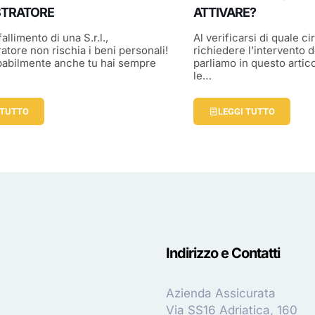
STRATORE
ATTIVARE?
fallimento di una S.r.l.,
Al verificarsi di quale 
atore non rischia i beni personali!
richiedere l’intervento 
babilmente anche tu hai sempre
parliamo in questo arti
le…
 TUTTO
LEGGI TUTTO
Indirizzo e Contatti
Azienda Assicurata
Via SS16 Adriatica, 160