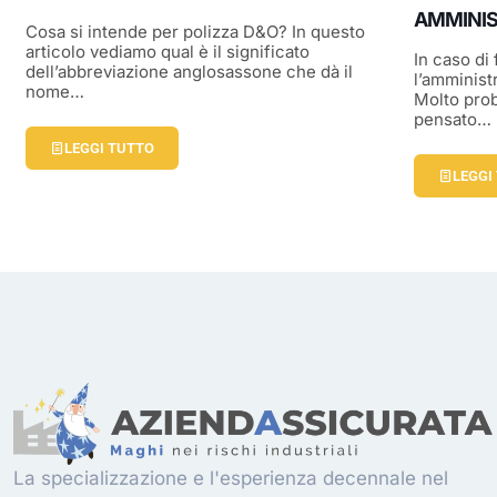
AMMINI
Cosa si intende per polizza D&O? In questo
articolo vediamo qual è il significato
In caso di 
dell’abbreviazione anglosassone che dà il
l’amministr
nome…
Molto pro
pensato…
LEGGI TUTTO
LEGGI
La specializzazione e l'esperienza decennale nel