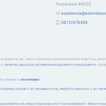
Fossacesia 66022
assistenza@aziendaassi
0872/478365
 16 ADRIATICA, 160 - 66022 FOSSACESIA (CH) REGOLARMENTE ISCRITTO AL REGIS
O IL
REGISTRO UNICO DEGLI INTERMEDIARI ASSICURATIVI E RIASSICURATIVI
. SOGG
IVO TRAMITE IL
SITO INTERNET.
CESSARIO LEGGERE IL SET INFORMATIVO DEL PRODOTTO SPECIFICO. IL SET INFO
 SS16 ADRIATICA 160, 66022 FOSSACESIA (CH) P. IVA 02436360393 -
PRIVACY POLI