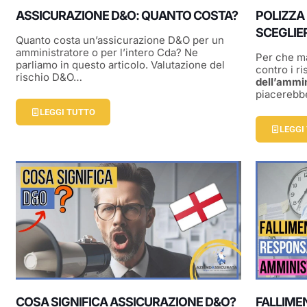
ASSICURAZIONE D&O: QUANTO COSTA?
POLIZZA
SCEGLIE
Quanto costa un’assicurazione D&O per un
amministratore o per l’intero Cda? Ne
Per che m
parliamo in questo articolo. Valutazione del
contro i ri
rischio D&O…
dell’ammi
piacerebb
LEGGI TUTTO
LEGGI
COSA SIGNIFICA ASSICURAZIONE D&O?
FALLIME