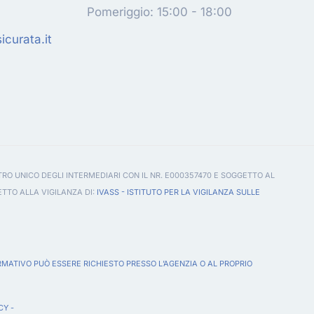
Pomeriggio: 15:00 - 18:00
curata.it
TRO UNICO DEGLI INTERMEDIARI CON IL NR. E000357470 E SOGGETTO AL
ETTO ALLA VIGILANZA DI:
IVASS - ISTITUTO PER LA VIGILANZA SULLE
RMATIVO PUÒ ESSERE RICHIESTO PRESSO L’AGENZIA O AL PROPRIO
CY
-