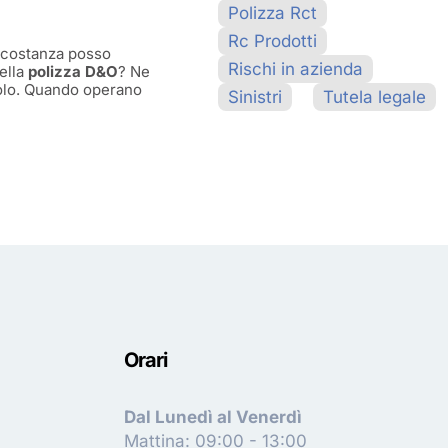
Polizza Rct
Rc Prodotti
circostanza posso
Rischi in azienda
della
polizza D&O
? Ne
colo. Quando operano
Sinistri
Tutela legale
Orari
Dal Lunedì al Venerdì
Mattina: 09:00 - 13:00