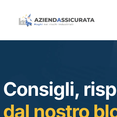
Consigli, risp
dal nostro bl