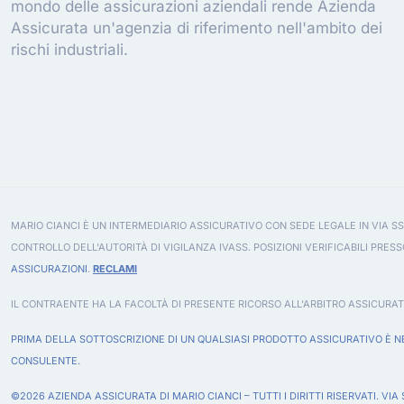
mondo delle assicurazioni aziendali rende Azienda
Assicurata un'agenzia di riferimento nell'ambito dei
rischi industriali.
MARIO CIANCI È UN INTERMEDIARIO ASSICURATIVO CON SEDE LEGALE IN VIA SS
CONTROLLO DELL'AUTORITÀ DI VIGILANZA IVASS. POSIZIONI VERIFICABILI PRESS
ASSICURAZIONI
.
RECLAMI
IL CONTRAENTE HA LA FACOLTÀ DI PRESENTE RICORSO ALL'ARBITRO ASSICURAT
PRIMA DELLA SOTTOSCRIZIONE DI UN QUALSIASI PRODOTTO ASSICURATIVO È NE
CONSULENTE.
©2026 AZIENDA ASSICURATA DI MARIO CIANCI – TUTTI I DIRITTI RISERVATI. VIA