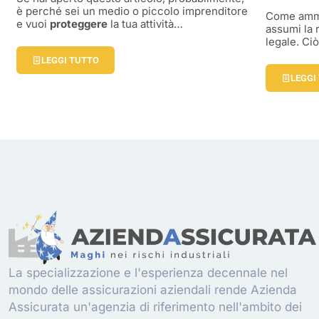
è perché sei un medio o piccolo imprenditore
Come ammin
e vuoi
proteggere
la tua attività…
assumi la 
legale. Ci
LEGGI TUTTO
LEGGI
La specializzazione e l'esperienza decennale nel
mondo delle assicurazioni aziendali rende Azienda
Assicurata un'agenzia di riferimento nell'ambito dei