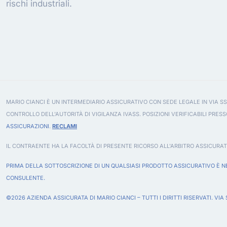
rischi industriali.
MARIO CIANCI È UN INTERMEDIARIO ASSICURATIVO CON SEDE LEGALE IN VIA SS
CONTROLLO DELL'AUTORITÀ DI VIGILANZA IVASS. POSIZIONI VERIFICABILI PRESS
ASSICURAZIONI
.
RECLAMI
IL CONTRAENTE HA LA FACOLTÀ DI PRESENTE RICORSO ALL'ARBITRO ASSICURAT
PRIMA DELLA SOTTOSCRIZIONE DI UN QUALSIASI PRODOTTO ASSICURATIVO È NE
CONSULENTE.
©2026 AZIENDA ASSICURATA DI MARIO CIANCI – TUTTI I DIRITTI RISERVATI. VIA