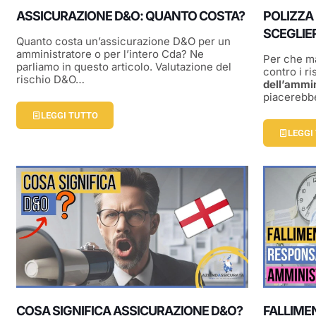
ASSICURAZIONE D&O: QUANTO COSTA?
POLIZZA
SCEGLIE
Quanto costa un’assicurazione D&O per un
amministratore o per l’intero Cda? Ne
Per che m
parliamo in questo articolo. Valutazione del
contro i ri
rischio D&O…
dell’ammi
piacerebb
LEGGI TUTTO
LEGGI
COSA SIGNIFICA ASSICURAZIONE D&O?
FALLIME