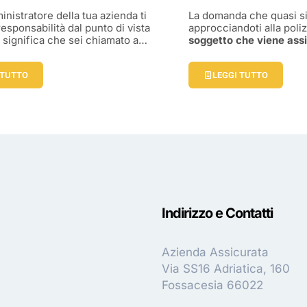
istratore della tua azienda ti
La domanda che quasi si
responsabilità dal punto di vista
approcciandoti alla pol
ò significa che sei chiamato a…
soggetto che viene ass
 TUTTO
LEGGI TUTTO
Indirizzo e Contatti
Azienda Assicurata
Via SS16 Adriatica, 160
Fossacesia 66022