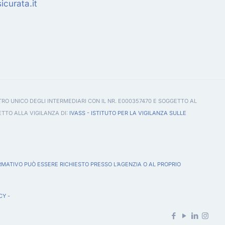
curata.it
TRO UNICO DEGLI INTERMEDIARI CON IL NR. E000357470 E SOGGETTO AL
ETTO ALLA VIGILANZA DI:
IVASS - ISTITUTO PER LA VIGILANZA SULLE
RMATIVO PUÒ ESSERE RICHIESTO PRESSO L’AGENZIA O AL PROPRIO
CY
-