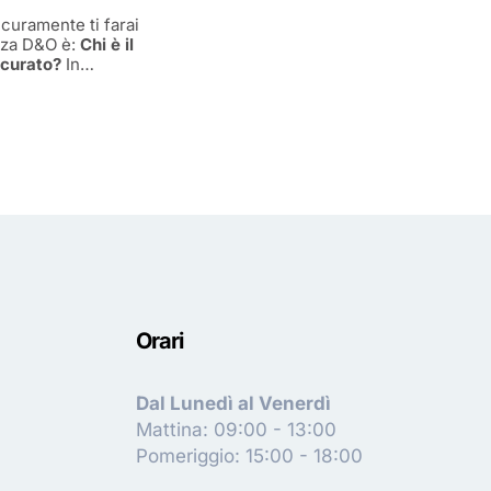
curamente ti farai
izza D&O è:
Chi è il
icurato?
In…
Orari
Dal Lunedì al Venerdì
Mattina: 09:00 - 13:00
Pomeriggio: 15:00 - 18:00