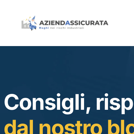
Consigli, risp
dal nostro bl