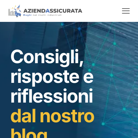
Consigli,
risposte e
riflessioni
dal nostro
blog