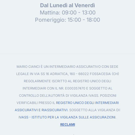
Dal Lunedì al Venerdì
Mattina: 09:00 - 13:00
Pomeriggio: 15:00 - 18:00
MARIO CIANCI È UN INTERMEDIARIO ASSICURATIVO CON SEDE
LEGALE IN VIA SS 16 ADRIATICA, 160 - 66022 FOSSACESIA (CH)
REGOLARMENTE ISCRITTO AL REGISTRO UNICO DEGLI
INTERMEDIARI CON IL NR. E000357470 E SOGGETTO AL
CONTROLLO DELL'AUTORITÀ DI VIGILANZA IVASS. POSIZIONI
VERIFICABILI PRESSO IL
REGISTRO UNICO DEGLI INTERMEDIARI
ASSICURATIVI E RIASSICURATIVI
. SOGGETTO ALLA VIGILANZA DI:
IVASS - ISTITUTO PER LA VIGILANZA SULLE ASSICURAZIONI
.
RECLAMI