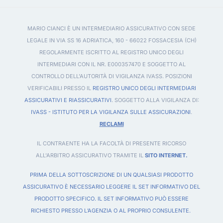
MARIO CIANCI È UN INTERMEDIARIO ASSICURATIVO CON SEDE
LEGALE IN VIA SS 16 ADRIATICA, 160 - 66022 FOSSACESIA (CH)
REGOLARMENTE ISCRITTO AL REGISTRO UNICO DEGLI
INTERMEDIARI CON IL NR. E000357470 E SOGGETTO AL
CONTROLLO DELL'AUTORITÀ DI VIGILANZA IVASS. POSIZIONI
VERIFICABILI PRESSO IL
REGISTRO UNICO DEGLI INTERMEDIARI
ASSICURATIVI E RIASSICURATIVI
. SOGGETTO ALLA VIGILANZA DI:
IVASS - ISTITUTO PER LA VIGILANZA SULLE ASSICURAZIONI
.
RECLAMI
IL CONTRAENTE HA LA FACOLTÀ DI PRESENTE RICORSO
ALL'ARBITRO ASSICURATIVO TRAMITE IL
SITO INTERNET.
PRIMA DELLA SOTTOSCRIZIONE DI UN QUALSIASI PRODOTTO
ASSICURATIVO È NECESSARIO LEGGERE IL SET INFORMATIVO DEL
PRODOTTO SPECIFICO. IL SET INFORMATIVO PUÒ ESSERE
RICHIESTO PRESSO L’AGENZIA O AL PROPRIO CONSULENTE.