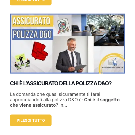
CHI È L’ASSICURATO DELLA POLIZZA D&O?
La domanda che quasi sicuramente ti farai
approcciandoti alla polizza D&O è:
Chi è il soggetto
che viene assicurato?
In…
LEGGI TUTTO