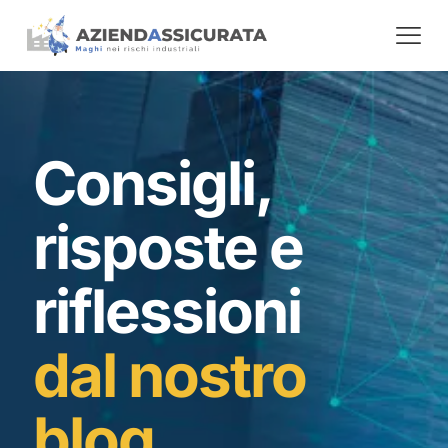
Consigli,
risposte e
riflessioni
dal nostro
blog