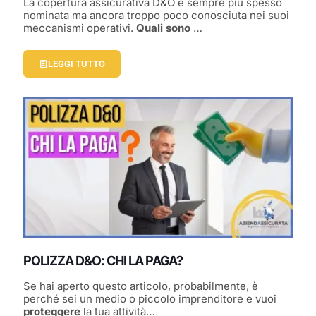
La copertura assicurativa D&O è sempre più spesso
nominata ma ancora troppo poco conosciuta nei suoi
meccanismi operativi.
Quali sono
…
LEGGI TUTTO
POLIZZA D&O: CHI LA PAGA?
Se hai aperto questo articolo, probabilmente, è
perché sei un medio o piccolo imprenditore e vuoi
proteggere
la tua attività…