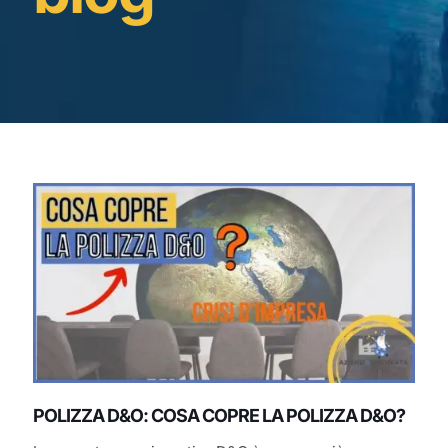
POLIZZA D&O: COSA COPRE LA POLIZZA D&O?