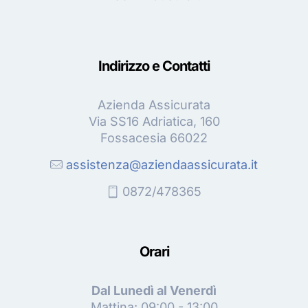
Indirizzo e Contatti
Azienda Assicurata
Via SS16 Adriatica, 160
Fossacesia 66022
assistenza@aziendaassicurata.it
0872/478365
Orari
Dal Lunedì al Venerdì
Mattina: 09:00 - 13:00