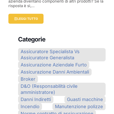
azienda diventano componenti di altri prodotti? Se la
risposta è sì,…
LEGGI TUTTO
Categorie
Assicuratore Specialista Vs
Assicuratore Generalista
Assicurazione Aziendale Furto
Assicurazione Danni Ambientali
Broker
D&O (Responsabilità civile
amministratore)
Danni Indiretti
Guasti macchine
Incendio
Manutenzione polizze
Norme contratto di assicurazione