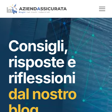
Consigli,
risposte e
riflessioni
dal nostro
blog