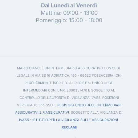
Dal Lunedì al Venerdì
Mattina: 09:00 - 13:00
Pomeriggio: 15:00 - 18:00
MARIO CIANCI È UN INTERMEDIARIO ASSICURATIVO CON SEDE
LEGALE IN VIA SS 16 ADRIATICA, 160 - 66022 FOSSACESIA (CH)
REGOLARMENTE ISCRITTO AL REGISTRO UNICO DEGLI
INTERMEDIARI CON IL NR. E000357470 E SOGGETTO AL
CONTROLLO DELL'AUTORITÀ DI VIGILANZA IVASS. POSIZIONI
VERIFICABILI PRESSO IL
REGISTRO UNICO DEGLI INTERMEDIARI
ASSICURATIVI E RIASSICURATIVI
. SOGGETTO ALLA VIGILANZA DI:
IVASS - ISTITUTO PER LA VIGILANZA SULLE ASSICURAZIONI
.
RECLAMI