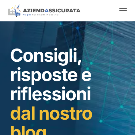
Consigli,
risposte e
riflessioni
dal nostro
blog