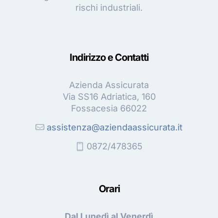
rischi industriali.
Indirizzo e Contatti
Azienda Assicurata
Via SS16 Adriatica, 160
Fossacesia 66022
assistenza@aziendaassicurata.it
0872/478365
Orari
Dal Lunedì al Venerdì