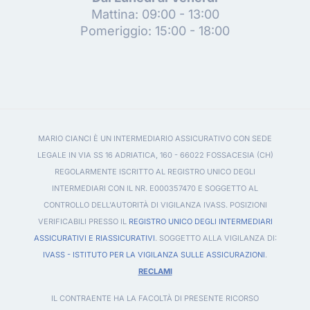
Mattina: 09:00 - 13:00
Pomeriggio: 15:00 - 18:00
MARIO CIANCI È UN INTERMEDIARIO ASSICURATIVO CON SEDE
LEGALE IN VIA SS 16 ADRIATICA, 160 - 66022 FOSSACESIA (CH)
REGOLARMENTE ISCRITTO AL REGISTRO UNICO DEGLI
INTERMEDIARI CON IL NR. E000357470 E SOGGETTO AL
CONTROLLO DELL'AUTORITÀ DI VIGILANZA IVASS. POSIZIONI
VERIFICABILI PRESSO IL
REGISTRO UNICO DEGLI INTERMEDIARI
ASSICURATIVI E RIASSICURATIVI
. SOGGETTO ALLA VIGILANZA DI:
IVASS - ISTITUTO PER LA VIGILANZA SULLE ASSICURAZIONI
.
RECLAMI
IL CONTRAENTE HA LA FACOLTÀ DI PRESENTE RICORSO