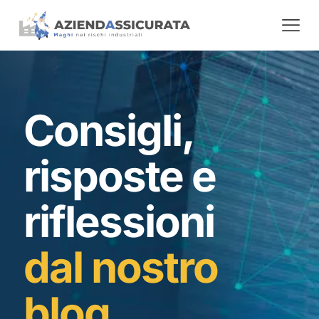
Consigli,
risposte e
riflessioni
dal nostro
blog