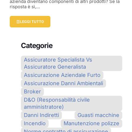
azienda diventano componenti di altri prodotti? Se la
risposta è sì,…
LEGGI TUTTO
Categorie
Assicuratore Specialista Vs
Assicuratore Generalista
Assicurazione Aziendale Furto
Assicurazione Danni Ambientali
Broker
D&O (Responsabilità civile
amministratore)
Danni Indiretti
Guasti macchine
Incendio
Manutenzione polizze
Norme contratto di assicurazione