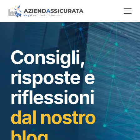
Consigli,
risposte e
riflessioni
dal nostro
blog