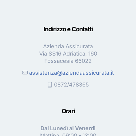
Indirizzo e Contatti
Azienda Assicurata
Via SS16 Adriatica, 160
Fossacesia 66022
assistenza@aziendaassicurata.it
0872/478365
Orari
Dal Lunedì al Venerdì
Mattina: 09:00 - 13:00