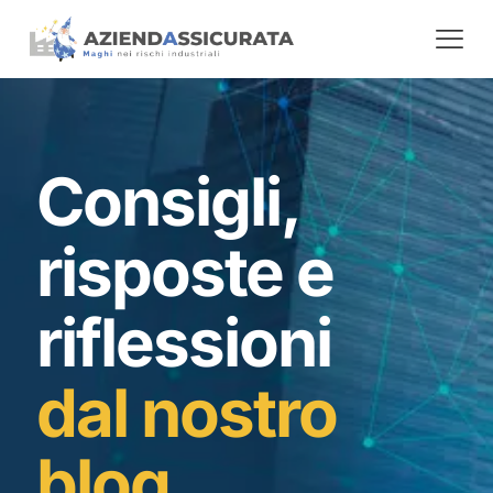
Consigli,
risposte e
riflessioni
dal nostro
blog