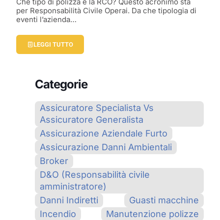
Che tipo di polizza è la RCO? Questo acronimo sta
per Responsabilità Civile Operai. Da che tipologia di
eventi l’azienda…
LEGGI TUTTO
Categorie
Assicuratore Specialista Vs
Assicuratore Generalista
Assicurazione Aziendale Furto
Assicurazione Danni Ambientali
Broker
D&O (Responsabilità civile
amministratore)
Danni Indiretti
Guasti macchine
Incendio
Manutenzione polizze