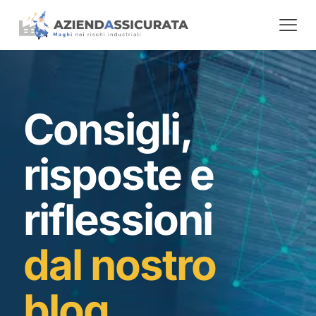
Consigli,
risposte e
riflessioni
dal nostro
blog