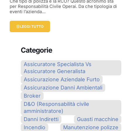
Che tipo di polizza è la RCO? Questo acronimo sta
per Responsabilità Civile Operai. Da che tipologia di
eventi l’azienda…
LEGGI TUTTO
Categorie
Assicuratore Specialista Vs
Assicuratore Generalista
Assicurazione Aziendale Furto
Assicurazione Danni Ambientali
Broker
D&O (Responsabilità civile
amministratore)
Danni Indiretti
Guasti macchine
Incendio
Manutenzione polizze