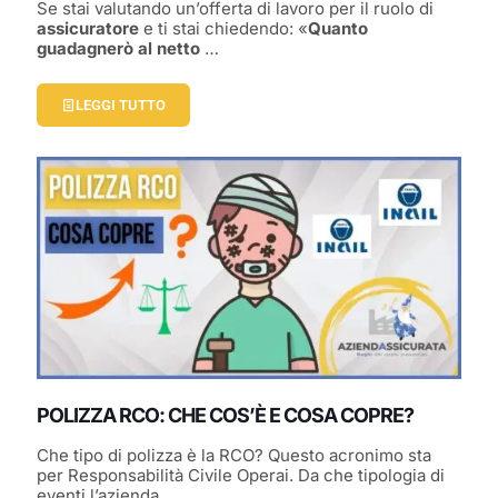
Se stai valutando un’offerta di lavoro per il ruolo di
assicuratore
e ti stai chiedendo: «
Quanto
guadagnerò al netto
…
LEGGI TUTTO
POLIZZA RCO: CHE COS’È E COSA COPRE?
Che tipo di polizza è la RCO? Questo acronimo sta
per Responsabilità Civile Operai. Da che tipologia di
eventi l’azienda…