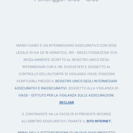
MARIO CIANCI È UN INTERMEDIARIO ASSICURATIVO CON SEDE
LEGALE IN VIA SS 16 ADRIATICA, 160 - 66022 FOSSACESIA (CH)
REGOLARMENTE ISCRITTO AL REGISTRO UNICO DEGLI
INTERMEDIARI CON IL NR. E000357470 E SOGGETTO AL
CONTROLLO DELL'AUTORITÀ DI VIGILANZA IVASS. POSIZIONI
VERIFICABILI PRESSO IL
REGISTRO UNICO DEGLI INTERMEDIARI
ASSICURATIVI E RIASSICURATIVI
. SOGGETTO ALLA VIGILANZA DI:
IVASS - ISTITUTO PER LA VIGILANZA SULLE ASSICURAZIONI
.
RECLAMI
IL CONTRAENTE HA LA FACOLTÀ DI PRESENTE RICORSO
ALL'ARBITRO ASSICURATIVO TRAMITE IL
SITO INTERNET.
PRIMA DELLA SOTTOSCRIZIONE DI UN QUALSIASI PRODOTTO