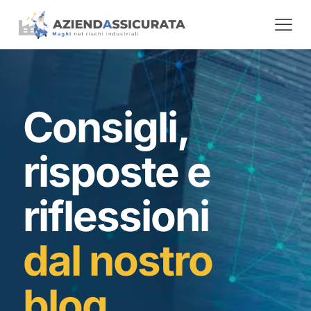
Consigli,
risposte e
riflessioni
dal nostro
blog