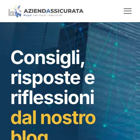
Consigli,
risposte e
riflessioni
dal nostro
blog