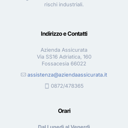
rischi industriali.
Indirizzo e Contatti
Azienda Assicurata
Via SS16 Adriatica, 160
Fossacesia 66022
assistenza@aziendaassicurata.it
0872/478365
Orari
Dal Lunedì al Venerdì