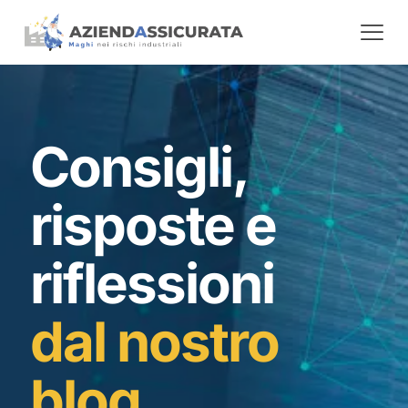
Consigli,
risposte e
riflessioni
dal nostro
blog