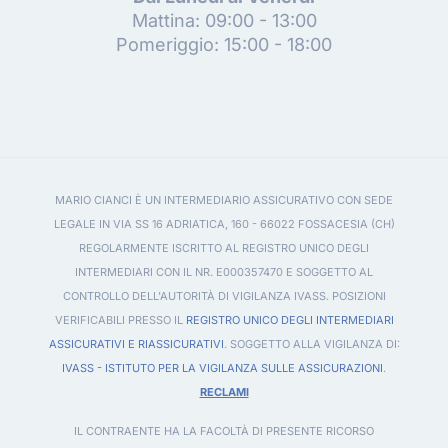
Mattina: 09:00 - 13:00
Pomeriggio: 15:00 - 18:00
MARIO CIANCI È UN INTERMEDIARIO ASSICURATIVO CON SEDE
LEGALE IN VIA SS 16 ADRIATICA, 160 - 66022 FOSSACESIA (CH)
REGOLARMENTE ISCRITTO AL REGISTRO UNICO DEGLI
INTERMEDIARI CON IL NR. E000357470 E SOGGETTO AL
CONTROLLO DELL'AUTORITÀ DI VIGILANZA IVASS. POSIZIONI
VERIFICABILI PRESSO IL
REGISTRO UNICO DEGLI INTERMEDIARI
ASSICURATIVI E RIASSICURATIVI
. SOGGETTO ALLA VIGILANZA DI:
IVASS - ISTITUTO PER LA VIGILANZA SULLE ASSICURAZIONI
.
RECLAMI
IL CONTRAENTE HA LA FACOLTÀ DI PRESENTE RICORSO