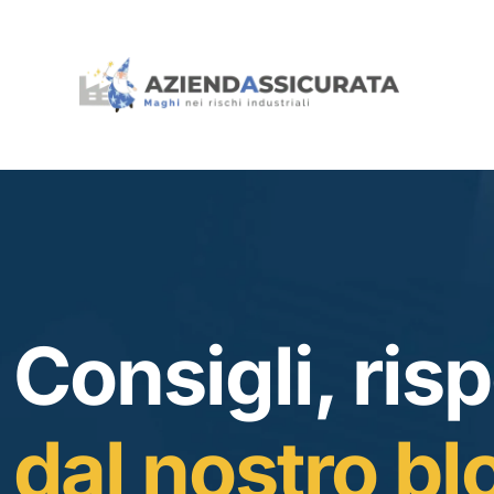
Consigli, risp
dal nostro bl