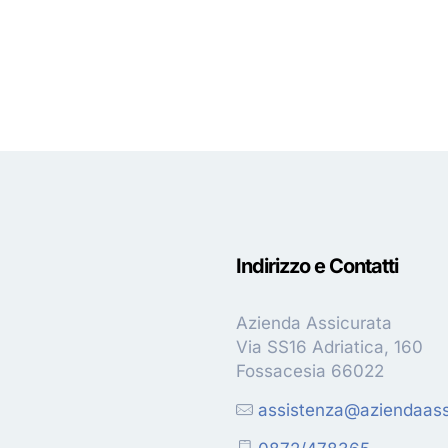
Indirizzo e Contatti
Azienda Assicurata
Via SS16 Adriatica, 160
Fossacesia 66022
assistenza@aziendaassi