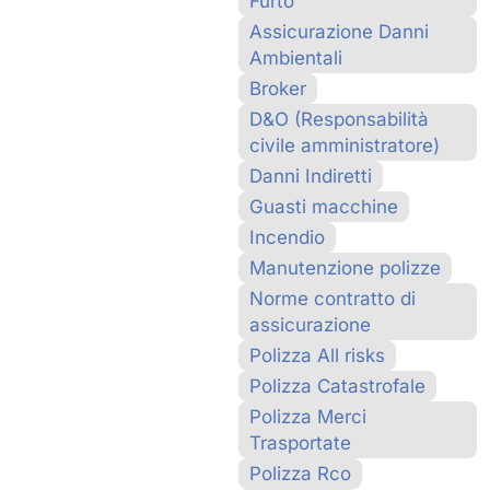
Furto
Assicurazione Danni
Ambientali
Broker
D&O (Responsabilità
civile amministratore)
Danni Indiretti
Guasti macchine
Incendio
Manutenzione polizze
Norme contratto di
assicurazione
Polizza All risks
Polizza Catastrofale
Polizza Merci
Trasportate
Polizza Rco