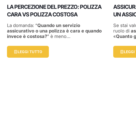
LA PERCEZIONE DEL PREZZO: POLIZZA
ASSICUR
CARA VS POLIZZA COSTOSA
UN ASSI
La domanda: “
Quando un servizio
Se stai val
assicurativo o una polizza è cara e quando
ruolo di
as
invece è costosa?
” è meno…
«
Quanto g
LEGGI TUTTO
LEGGI