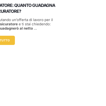
ATORE: QUANTO GUADAGNA
CURATORE?
utando un’offerta di lavoro per il
sicuratore
e ti stai chiedendo:
uadagnerò al netto
…
 TUTTO