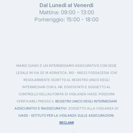
Dal Lunedì al Venerdì
Mattina: 09:00 - 13:00
Pomeriggio: 15:00 - 18:00
MARIO CIANCI È UN INTERMEDIARIO ASSICURATIVO CON SEDE
LEGALE IN VIA SS 16 ADRIATICA, 160 - 66022 FOSSACESIA (CH)
REGOLARMENTE ISCRITTO AL REGISTRO UNICO DEGLI
INTERMEDIARI CON IL NR. E000357470 E SOGGETTO AL
CONTROLLO DELL'AUTORITÀ DI VIGILANZA IVASS. POSIZIONI
VERIFICABILI PRESSO IL
REGISTRO UNICO DEGLI INTERMEDIARI
ASSICURATIVI E RIASSICURATIVI
. SOGGETTO ALLA VIGILANZA DI:
IVASS - ISTITUTO PER LA VIGILANZA SULLE ASSICURAZIONI
.
RECLAMI