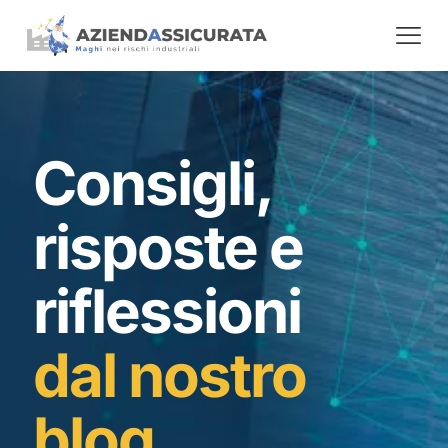
Consigli,
risposte e
riflessioni
dal nostro
blog