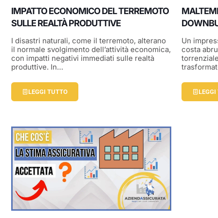
IMPATTO ECONOMICO DEL TERREMOTO
MALTEMP
SULLE REALTÀ PRODUTTIVE
DOWNBU
I disastri naturali, come il terremoto, alterano
Un impres
il normale svolgimento dell’attività economica,
costa abru
con impatti negativi immediati sulle realtà
torrenzial
produttive. In…
trasformat
LEGGI TUTTO
LEGGI