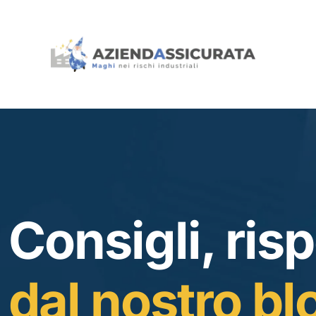
Consigli, risp
dal nostro bl