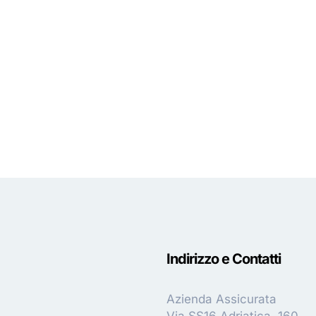
Indirizzo e Contatti
Azienda Assicurata
Via SS16 Adriatica, 160