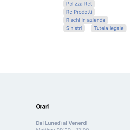
Polizza Rct
Rc Prodotti
Rischi in azienda
Sinistri
Tutela legale
Orari
Dal Lunedì al Venerdì
Mattina: 09:00 - 13:00