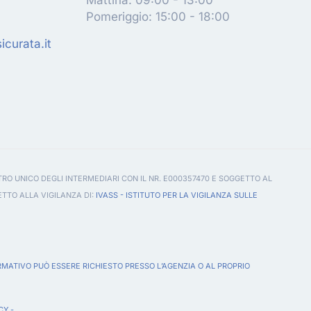
Pomeriggio: 15:00 - 18:00
curata.it
TRO UNICO DEGLI INTERMEDIARI CON IL NR. E000357470 E SOGGETTO AL
ETTO ALLA VIGILANZA DI:
IVASS - ISTITUTO PER LA VIGILANZA SULLE
RMATIVO PUÒ ESSERE RICHIESTO PRESSO L’AGENZIA O AL PROPRIO
CY
-