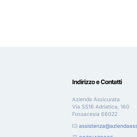
Indirizzo e Contatti
Azienda Assicurata
Via SS16 Adriatica, 160
Fossacesia 66022
assistenza@aziendaassi