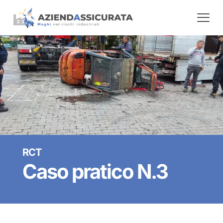
RCT
Caso pratico N.3