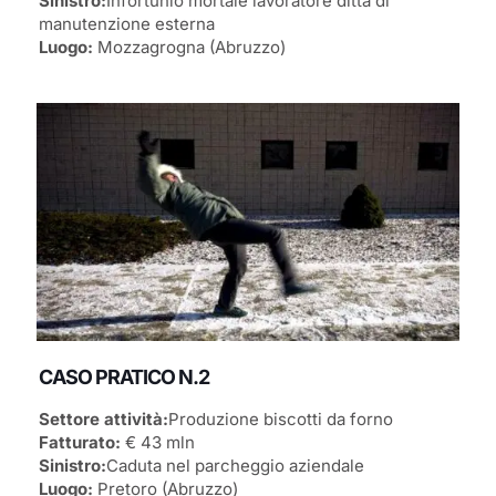
Sinistro:
Infortunio mortale lavoratore ditta di
manutenzione esterna
Luogo:
Mozzagrogna (Abruzzo)
CASO PRATICO N.2
Settore attività:
Produzione biscotti da forno
Fatturato:
€ 43 mln
Sinistro:
Caduta nel parcheggio aziendale
Luogo:
Pretoro (Abruzzo)