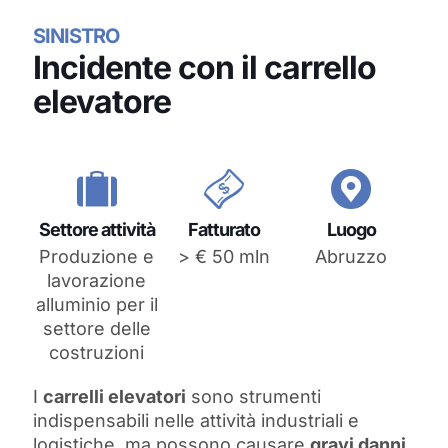
SINISTRO
Incidente con il carrello
elevatore
Settore attività
Fatturato
Luogo
Produzione e
> € 50 mln
Abruzzo
lavorazione
alluminio per il
settore delle
costruzioni
I
carrelli elevatori
sono strumenti
indispensabili nelle attività industriali e
logistiche, ma possono causare
gravi danni