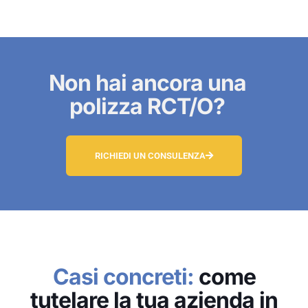
Non hai ancora una
polizza RCT/O?
RICHIEDI UN CONSULENZA
Casi concreti:
come
tutelare la tua azienda in