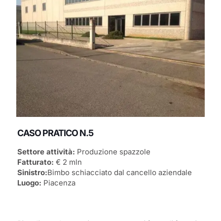
CASO PRATICO N.5
Settore attività:
Produzione spazzole
Fatturato:
€ 2 mln
Sinistro:
Bimbo schiacciato dal cancello aziendale
Luogo:
Piacenza