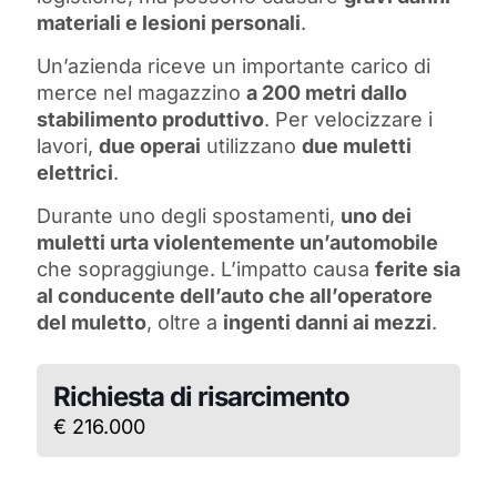
materiali e lesioni personali
.
Un’azienda riceve un importante carico di
merce nel magazzino
a 200 metri dallo
stabilimento produttivo
. Per velocizzare i
lavori,
due operai
utilizzano
due muletti
elettrici
.
Durante uno degli spostamenti,
uno dei
muletti urta violentemente un’automobile
che sopraggiunge. L’impatto causa
ferite sia
al conducente dell’auto che all’operatore
del muletto
, oltre a
ingenti danni ai mezzi
.
Richiesta di risarcimento
€ 216.000