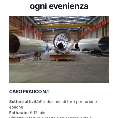
ogni evenienza
CASO PRATICO N.1
Settore attività:
Produzione di torri per turbine
eoliche
Fatturato:
€ 12 mln