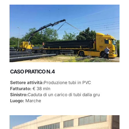
CASO PRATICO N.4
Settore attività:
Produzione tubi in PVC
Fatturato:
€ 38 mln
Sinistro:
Caduta di un carico di tubi dalla gru
Luogo:
Marche