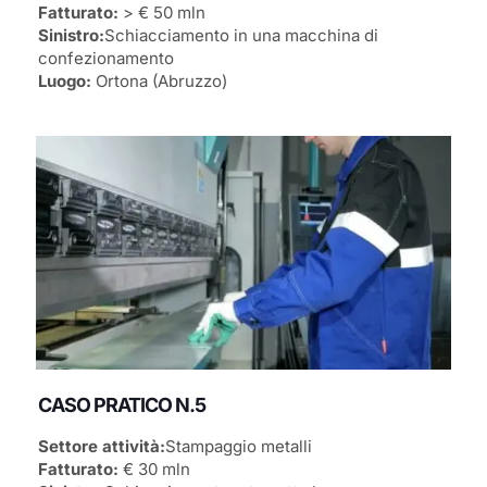
Fatturato:
> € 50 mln
Sinistro:
Schiacciamento in una macchina di
confezionamento
Luogo:
Ortona (Abruzzo)
CASO PRATICO N.5
Settore attività:
Stampaggio metalli
Fatturato:
€ 30 mln