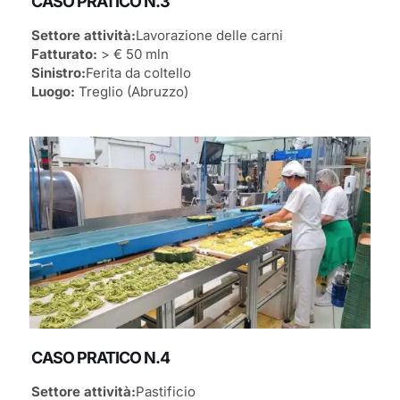
CASO PRATICO N.3
Settore attività:
Lavorazione delle carni
Fatturato:
> € 50 mln
Sinistro:
Ferita da coltello
Luogo:
Treglio (Abruzzo)
CASO PRATICO N.4
Settore attività:
Pastificio