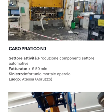
CASO PRATICO N.1
Settore attività:
Produzione componenti settore
automotive
Fatturato:
> € 50 mln
Sinistro:
Infortunio mortale operaio
Luogo:
Atessa (Abruzzo)