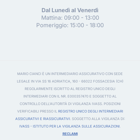
Dal Lunedì al Venerdì
Mattina: 09:00 - 13:00
Pomeriggio: 15:00 - 18:00
MARIO CIANCI È UN INTERMEDIARIO ASSICURATIVO CON SEDE
LEGALE IN VIA SS 16 ADRIATICA, 160 - 66022 FOSSACESIA (CH)
REGOLARMENTE ISCRITTO AL REGISTRO UNICO DEGLI
INTERMEDIARI CON IL NR. E000357470 E SOGGETTO AL
CONTROLLO DELL'AUTORITÀ DI VIGILANZA IVASS. POSIZIONI
VERIFICABILI PRESSO IL
REGISTRO UNICO DEGLI INTERMEDIARI
ASSICURATIVI E RIASSICURATIVI
. SOGGETTO ALLA VIGILANZA DI:
IVASS - ISTITUTO PER LA VIGILANZA SULLE ASSICURAZIONI
.
RECLAMI