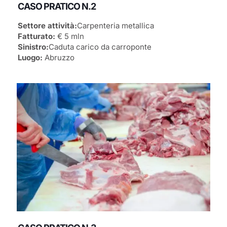
CASO PRATICO N.2
Settore attività:
Carpenteria metallica
Fatturato:
€ 5 mln
Sinistro:
Caduta carico da carroponte
Luogo:
Abruzzo