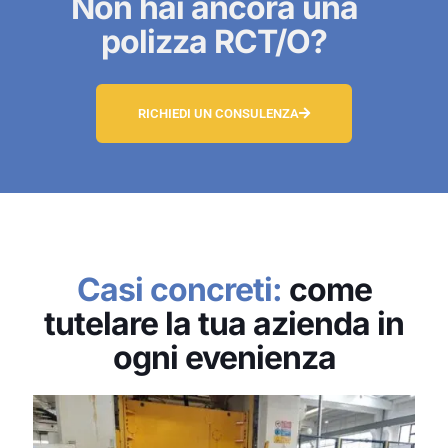
Non hai ancora una
polizza RCT/O?
RICHIEDI UN CONSULENZA
Casi concreti:
come
tutelare la tua azienda in
ogni evenienza