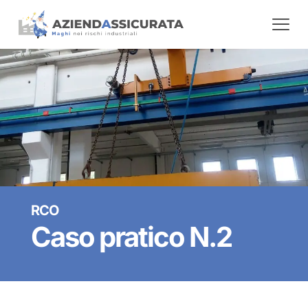
RCO
Caso pratico N.2