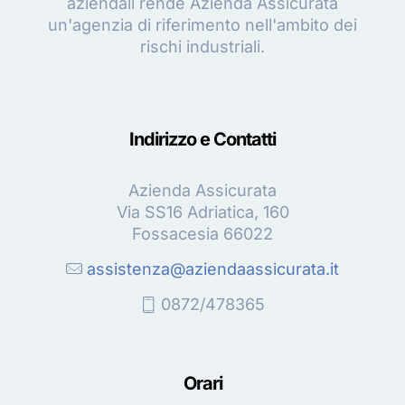
aziendali rende Azienda Assicurata
un'agenzia di riferimento nell'ambito dei
rischi industriali.
Indirizzo e Contatti
Azienda Assicurata
Via SS16 Adriatica, 160
Fossacesia 66022
assistenza@aziendaassicurata.it
0872/478365
Orari