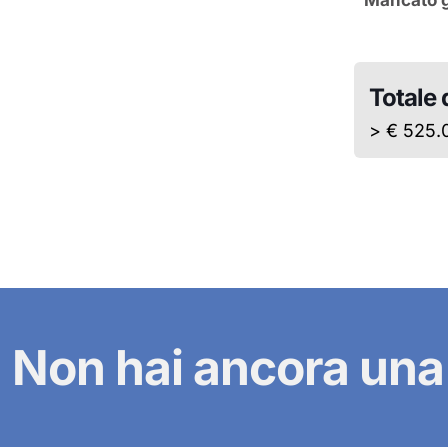
Mancato 
Totale 
> € 525.
Non hai ancora una 