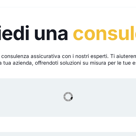
iedi una
consu
 consulenza assicurativa con i nostri esperti. Ti aiuter
a tua azienda, offrendoti soluzioni su misura per le tue 