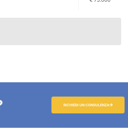
€ 75.000
?
RICHIEDI UN CONSULENZA