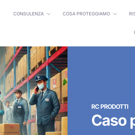
CONSULENZA
COSA PROTEGGIAMO
RI
RC PRODOTTI
Caso p