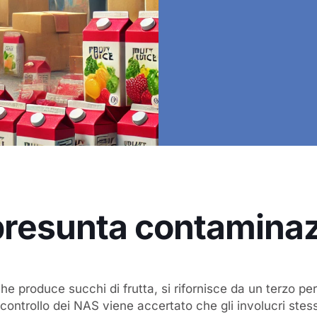
r presunta contamina
he produce succhi di frutta, si rifornisce da un terzo per
controllo dei NAS viene accertato che gli involucri stes