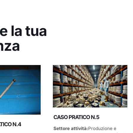
 la tua
nza
CASO PRATICO N.5
TICO N.4
Settore attività:
Produzione e