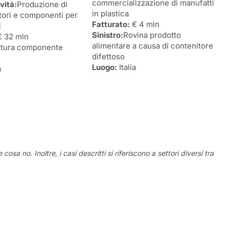
commercializzazione di manufatti
vità:
Produzione di
in plastica
ori e componenti per
Fatturato:
€ 4 mln
i
Sinistro:
Rovina prodotto
 32 mln
alimentare a causa di contenitore
ttura componente
difettoso
Luogo:
Italia
a
a no. Inoltre, i casi descritti si riferiscono a settori diversi tra