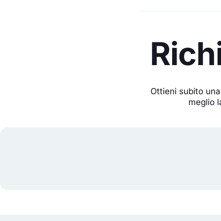
Rich
Ottieni subito una
meglio l