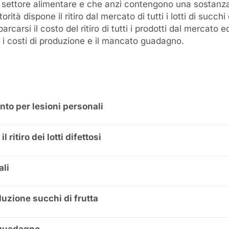
il settore alimentare e che anzi contengono una sostanza
orità dispone il ritiro dal mercato di tutti i lotti di succh
rcarsi il costo del ritiro di tutti i prodotti dal mercato e
i costi di produzione e il mancato guadagno.
nto per lesioni personali
l ritiro dei lotti difettosi
ali
uzione succhi di frutta