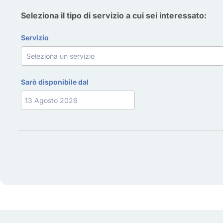
Seleziona il tipo di servizio a cui sei interessato:
Servizio
Sarò disponibile dal