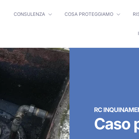
CONSULENZA
COSA PROTEGGIAMO
RI
RC INQUINAME
Caso p