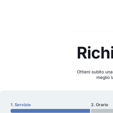
Rich
Ottieni subito una
meglio l
1. Servizio
2. Orario