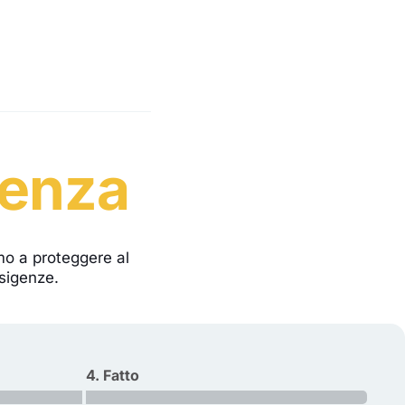
lenza
emo a proteggere al
esigenze.
4. Fatto