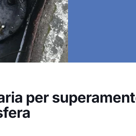
aria per superamento
sfera