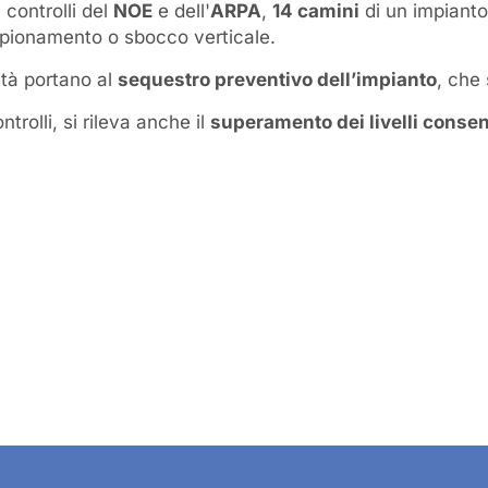
 controlli del
NOE
e dell'
ARPA
,
14 camini
di un impianto
mpionamento o sbocco verticale.
ità portano al
sequestro preventivo dell’impianto
, che 
ntrolli, si rileva anche il
superamento dei livelli consent