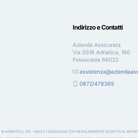
Indirizzo e Contatti
Azienda Assicurata
Via SS16 Adriatica, 160
Fossacesia 66022
assistenza@aziendaassi
0872/478365
 16 ADRIATICA, 160 - 66022 FOSSACESIA (CH) REGOLARMENTE ISCRITTO AL REGIS