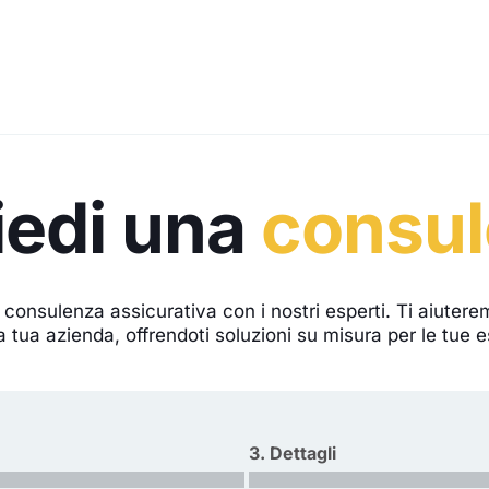
iedi una
consu
 consulenza assicurativa con i nostri esperti. Ti aiuter
a tua azienda, offrendoti soluzioni su misura per le tue 
3. Dettagli