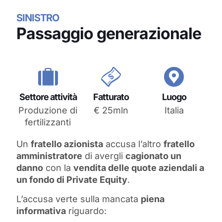
SINISTRO
Passaggio generazionale
Settore attività
Fatturato
Luogo
Produzione di
€ 25mln
Italia
fertilizzanti
Un
fratello azionista
accusa l’altro
fratello
amministratore
di avergli
cagionato un
danno
con la
vendita delle quote aziendali a
un fondo di Private Equity
.
L’accusa verte sulla mancata
piena
informativa
riguardo: