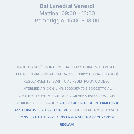
Dal Lunedì al Venerdì
Mattina: 09:00 - 13:00
Pomeriggio: 15:00 - 18:00
MARIO CIANCI È UN INTERMEDIARIO ASSICURATIVO CON SEDE
LEGALE IN VIA SS 16 ADRIATICA, 160 - 66022 FOSSACESIA (CH)
REGOLARMENTE ISCRITTO AL REGISTRO UNICO DEGLI
INTERMEDIARI CON IL NR. E000357470 E SOGGETTO AL
CONTROLLO DELL'AUTORITÀ DI VIGILANZA IVASS. POSIZIONI
VERIFICABILI PRESSO IL
REGISTRO UNICO DEGLI INTERMEDIARI
ASSICURATIVI E RIASSICURATIVI
. SOGGETTO ALLA VIGILANZA DI:
IVASS - ISTITUTO PER LA VIGILANZA SULLE ASSICURAZIONI
.
RECLAMI