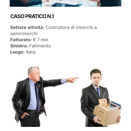
CASO PRATICO N.1
Settore attività:
Costruttore di rimorchi e
semirimorchi
Fatturato:
€ 7 mln
Sinistro:
Fallimento
Luogo:
Italia