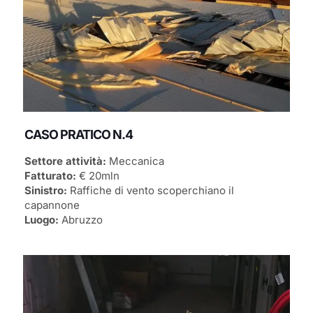
CASO PRATICO N.4
Settore attività:
Meccanica
Fatturato:
€ 20mln
Sinistro:
Raffiche di vento scoperchiano il
capannone
Luogo:
Abruzzo