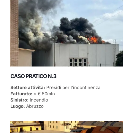
CASO PRATICO N.3
Settore attività:
Presidi per l’incontinenza
Fatturato:
> € 50mln
Sinistro:
Incendio
Luogo:
Abruzzo