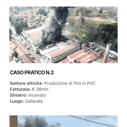
CASO PRATICO N.2
Settore attività:
Produzione di film in PVC
Fatturato:
€ 38mln
Sinistro:
Incendio
Luogo:
Gallarate