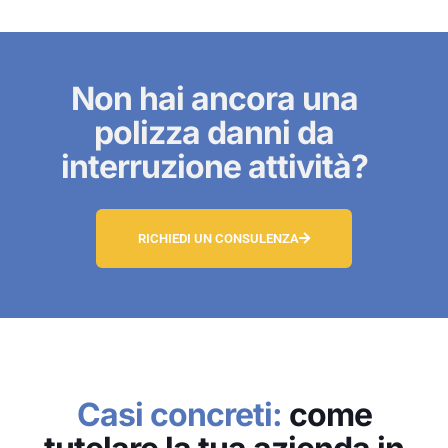
Non hai ancora una
polizza danni da
interruzione attività?
RICHIEDI UN CONSULENZA
Casi concreti:
come