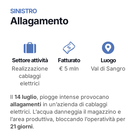
SINISTRO
Allagamento
Settore attività
Fatturato
Luogo
Realizzazione
€ 5 mln
Val di Sangro
cablaggi
elettrici
Il
14 luglio
, piogge intense provocano
allagamenti
in un’azienda di cablaggi
elettrici. L’acqua danneggia il magazzino e
l’area produttiva, bloccando l’operatività per
21 giorni
.