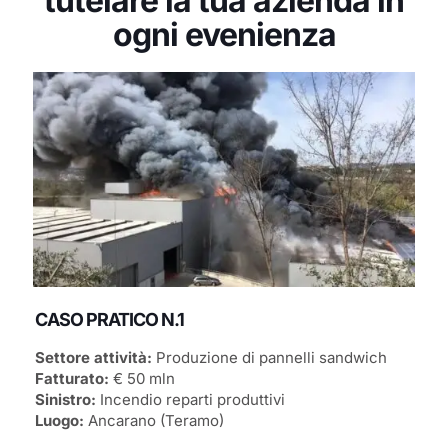
tutelare la tua azienda in
ogni evenienza
CASO PRATICO N.1
Settore attività:
Produzione di pannelli sandwich
Fatturato:
€ 50 mln
Sinistro:
Incendio reparti produttivi
Luogo:
Ancarano (Teramo)