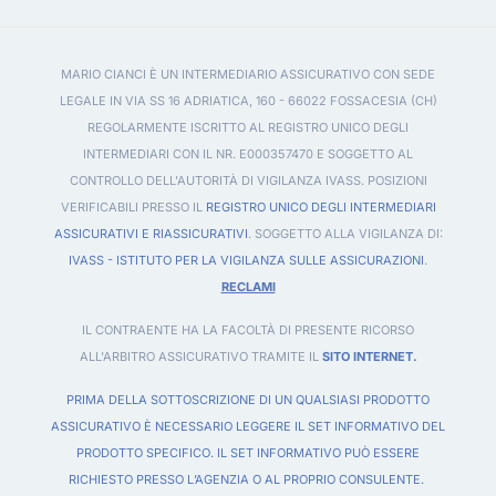
MARIO CIANCI È UN INTERMEDIARIO ASSICURATIVO CON SEDE
LEGALE IN VIA SS 16 ADRIATICA, 160 - 66022 FOSSACESIA (CH)
REGOLARMENTE ISCRITTO AL REGISTRO UNICO DEGLI
INTERMEDIARI CON IL NR. E000357470 E SOGGETTO AL
CONTROLLO DELL'AUTORITÀ DI VIGILANZA IVASS. POSIZIONI
VERIFICABILI PRESSO IL
REGISTRO UNICO DEGLI INTERMEDIARI
ASSICURATIVI E RIASSICURATIVI
. SOGGETTO ALLA VIGILANZA DI:
IVASS - ISTITUTO PER LA VIGILANZA SULLE ASSICURAZIONI
.
RECLAMI
IL CONTRAENTE HA LA FACOLTÀ DI PRESENTE RICORSO
ALL'ARBITRO ASSICURATIVO TRAMITE IL
SITO INTERNET.
PRIMA DELLA SOTTOSCRIZIONE DI UN QUALSIASI PRODOTTO
ASSICURATIVO È NECESSARIO LEGGERE IL SET INFORMATIVO DEL
PRODOTTO SPECIFICO. IL SET INFORMATIVO PUÒ ESSERE
RICHIESTO PRESSO L’AGENZIA O AL PROPRIO CONSULENTE.